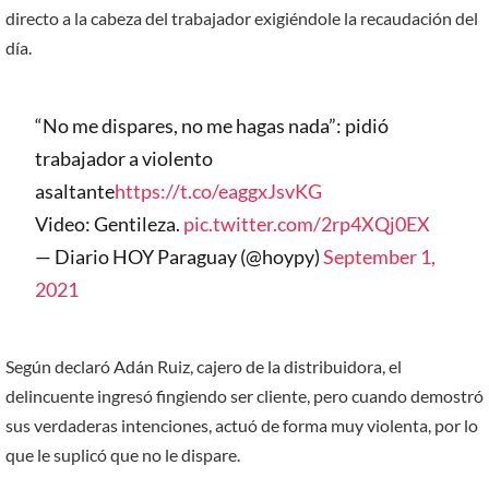
directo a la cabeza del trabajador exigiéndole la recaudación del
día.
“No me dispares, no me hagas nada”: pidió
trabajador a violento
asaltante
https://t.co/eaggxJsvKG
Video: Gentileza.
pic.twitter.com/2rp4XQj0EX
— Diario HOY Paraguay (@hoypy)
September 1,
2021
Según declaró Adán Ruiz, cajero de la distribuidora, el
delincuente ingresó fingiendo ser cliente, pero cuando demostró
sus verdaderas intenciones, actuó de forma muy violenta, por lo
que le suplicó que no le dispare.