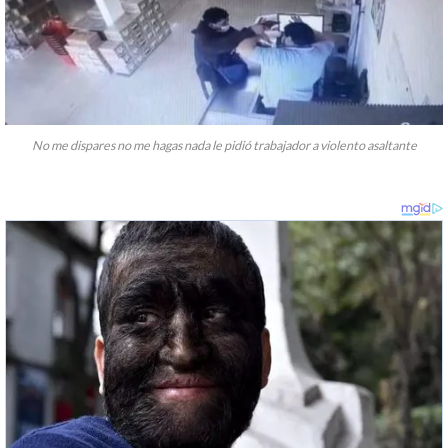
No me dispares no me hagas nada le pidió trabajador a violento asaltante