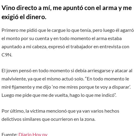
Vino directo a mí, me apuntó con el arma y me
exigió el dinero.
Primero me pidió que le cargue lo que tenía, pero luego él agarró
el monto por su cuenta y en todo momento el arma estaba
apuntado a mi cabeza, expresó el trabajador en entrevista con
C9N.
El joven pensó en todo momento si debía arriesgarse y atacar al
malviviente, ya que el mismo actuó solo. “En todo momento le
miré fijamente y me dijo ‘no me mires porque te voy a disparar’.
Luego me pide que me de vuelta, hago lo que me indicó”.
Por último, la víctima mencionó que ya van varios hechos
delictivos similares que ocurrieron en la zona.
Fuente:
Diario Hoy py