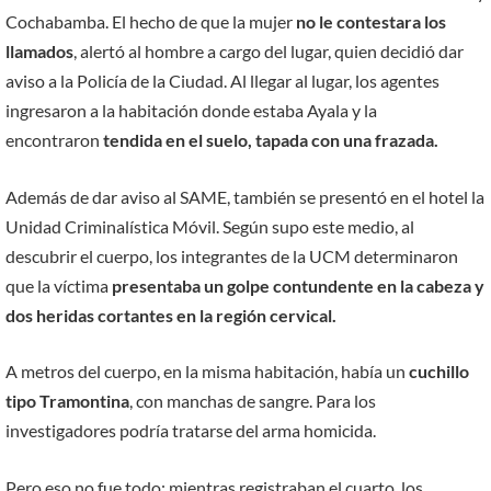
Cochabamba. El hecho de que la mujer
no le contestara los
llamados
, alertó al hombre a cargo del lugar, quien decidió dar
aviso a la Policía de la Ciudad. Al llegar al lugar, los agentes
ingresaron a la habitación donde estaba Ayala y la
encontraron
tendida en el suelo, tapada con una frazada.
Además de dar aviso al SAME, también se presentó en el hotel la
Unidad Criminalística Móvil. Según supo este medio, al
descubrir el cuerpo, los integrantes de la UCM determinaron
que la víctima
presentaba un golpe contundente en la cabeza y
dos heridas cortantes en la región cervical.
A metros del cuerpo, en la misma habitación, había un
cuchillo
tipo Tramontina
, con manchas de sangre. Para los
investigadores podría tratarse del arma homicida.
Pero eso no fue todo: mientras registraban el cuarto, los