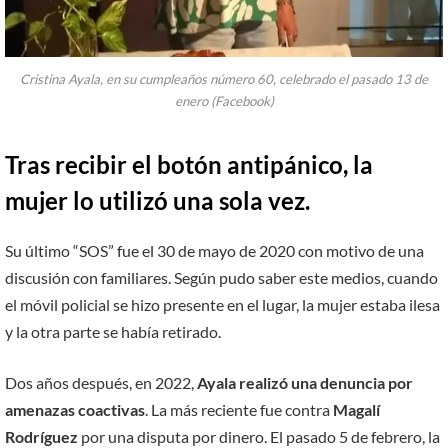
Cristina Ayala, en su cumpleaños número 60, celebrado el pasado 13 de
enero (Facebook)
Tras recibir el botón antipánico, la
mujer lo utilizó una sola vez.
Su último “SOS” fue el 30 de mayo de 2020 con motivo de una
discusión con familiares. Según pudo saber este medios, cuando
el móvil policial se hizo presente en el lugar, la mujer estaba ilesa
y la otra parte se había retirado.
Dos años después, en 2022,
Ayala realizó una denuncia por
amenazas coactivas
. La más reciente fue contra
Magalí
Rodríguez
por una disputa por dinero. El pasado 5 de febrero, la