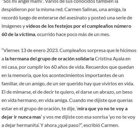
“Sos mi ángel mami”. Varios de sus conocidos también la
despidieron por la misma red. Carmen Salinas, una amiga, la
recordó luego de enterarse del asesinato y posteó una serie de
imágenes y
videos de los festejos por el cumpleaños número
60 de la víctima
, ocurrido hace poco más de un mes.
“Viernes 13 de enero 2023. Cumpleaños sorpresa que le hicimos
a
la hermana del grupo de oración solidaria
Cristina Ayala en
mi casa, por cumplir los 60 años de vida. Recuerdos que quedan
en la memoria, que los acontecimientos importantes de un
familiar, de un amigo, de un ser querido hay que vivirlos en vida.
El de mimarse, el de decir te quiero, el darse un abrazo, un beso
en vida hermano, en vida amiga. Cuando me dijiste que querías
estar en el grupo de oración, te dije, ‘
mira que yo no te voy a
dejar ir nunca mas
’ y vos me dijiste con esa sonrisa ‘yo no te voy
a dejar hermanita’. Y ahora ¿qué paso?”, escribió Carmen.