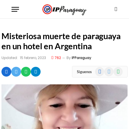
Misteriosa muerte de paraguaya
en un hotel en Argentina
Updated:
15 febrero, 2023
762
By
IPParaguay
Facebook
X
WhatsA
Siguenos
(Twitter)