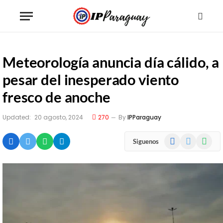
Meteorología anuncia día cálido, a
pesar del inesperado viento
fresco de anoche
Updated:
20 agosto, 2024
270
By
IPParaguay
Facebook
X
WhatsA
Siguenos
(Twitter)