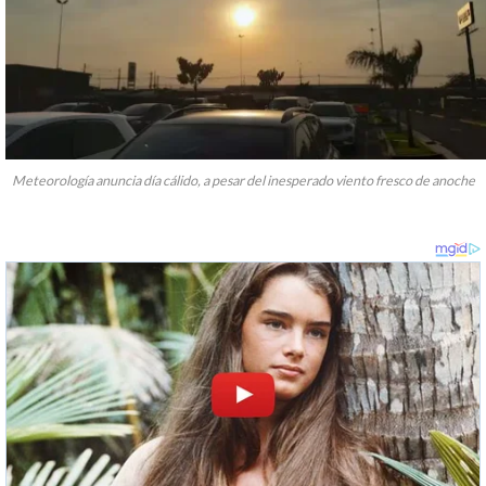
Meteorología anuncia día cálido, a pesar del inesperado viento fresco de anoche