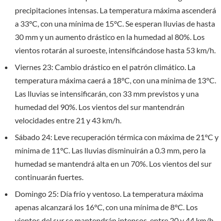
precipitaciones intensas. La temperatura máxima ascenderá
a 33°C, con una mínima de 15°C. Se esperan lluvias de hasta
30 mm y un aumento drástico en la humedad al 80%. Los
vientos rotarán al suroeste, intensificándose hasta 53 km/h.
Viernes 23: Cambio drástico en el patrón climático. La
temperatura máxima caerá a 18°C, con una mínima de 13°C.
Las lluvias se intensificarán, con 33 mm previstos y una
humedad del 90%. Los vientos del sur mantendrán
velocidades entre 21 y 43 km/h.
Sábado 24: Leve recuperación térmica con máxima de 21°C y
mínima de 11°C. Las lluvias disminuirán a 0.3 mm, pero la
humedad se mantendrá alta en un 70%. Los vientos del sur
continuarán fuertes.
Domingo 25: Día frío y ventoso. La temperatura máxima
apenas alcanzará los 16°C, con una mínima de 8°C. Los
vientos del sur se mantendrán intensos, entre 20 y 44 km/h.