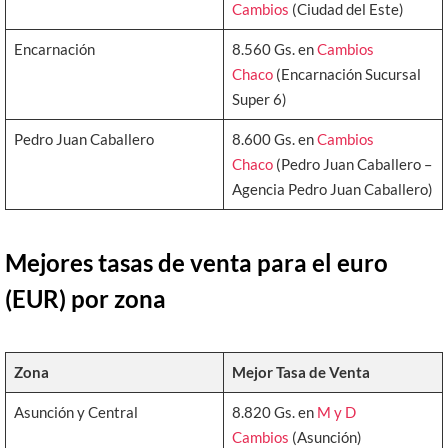
Cambios
(Ciudad del Este)
Encarnación
8.560 Gs. en
Cambios
Chaco
(Encarnación Sucursal
Super 6)
Pedro Juan Caballero
8.600 Gs. en
Cambios
Chaco
(Pedro Juan Caballero –
Agencia Pedro Juan Caballero)
Mejores tasas de venta para el euro
(EUR) por zona
Zona
Mejor Tasa de Venta
Asunción y Central
8.820 Gs. en
M y D
Cambios
(Asunción)