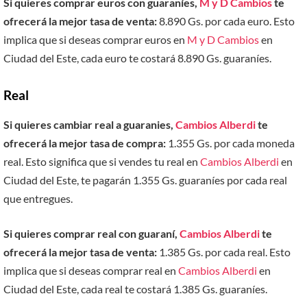
Si quieres comprar euros con guaraníes,
M y D Cambios
te
ofrecerá la mejor tasa de venta:
8.890 Gs. por cada euro. Esto
implica que si deseas comprar euros en
M y D Cambios
en
Ciudad del Este, cada euro te costará 8.890 Gs. guaraníes.
Real
Si quieres cambiar real a guaranies,
Cambios Alberdi
te
ofrecerá la mejor tasa de compra:
1.355 Gs. por cada moneda
real. Esto significa que si vendes tu real en
Cambios Alberdi
en
Ciudad del Este, te pagarán 1.355 Gs. guaraníes por cada real
que entregues.
Si quieres comprar real con guaraní,
Cambios Alberdi
te
ofrecerá la mejor tasa de venta:
1.385 Gs. por cada real. Esto
implica que si deseas comprar real en
Cambios Alberdi
en
Ciudad del Este, cada real te costará 1.385 Gs. guaraníes.