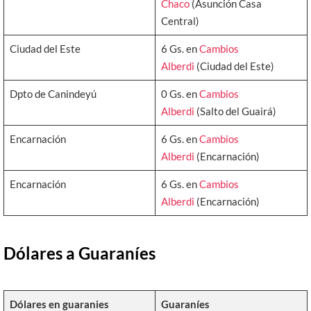
Chaco
(Asunción Casa
Central)
Ciudad del Este
6 Gs. en
Cambios
Alberdi
(Ciudad del Este)
Dpto de Canindeyú
0 Gs. en
Cambios
Alberdi
(Salto del Guairá)
Encarnación
6 Gs. en
Cambios
Alberdi
(Encarnación)
Encarnación
6 Gs. en
Cambios
Alberdi
(Encarnación)
Dólares a Guaraníes
Dólares en guaranies
Guaraníes