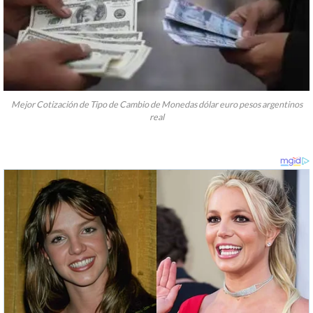
Mejor Cotización de Tipo de Cambio de Monedas dólar euro pesos argentinos
real