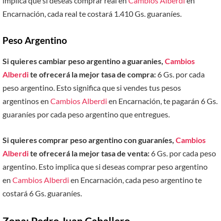
implica que si deseas comprar real en
Cambios Alberdi
en
Encarnación, cada real te costará 1.410 Gs. guaraníes.
Peso Argentino
Si quieres cambiar peso argentino a guaranies,
Cambios
Alberdi
te ofrecerá la mejor tasa de compra:
6 Gs. por cada
peso argentino. Esto significa que si vendes tus pesos
argentinos en
Cambios Alberdi
en Encarnación, te pagarán 6 Gs.
guaraníes por cada peso argentino que entregues.
Si quieres comprar peso argentino con guaraníes,
Cambios
Alberdi
te ofrecerá la mejor tasa de venta:
6 Gs. por cada peso
argentino. Esto implica que si deseas comprar peso argentino
en
Cambios Alberdi
en Encarnación, cada peso argentino te
costará 6 Gs. guaraníes.
Zona: Pedro Juan Caballero