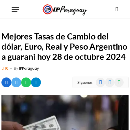
Mejores Tasas de Cambio del
dólar, Euro, Real y Peso Argentino
a guarani hoy 28 de octubre 2024
10
By
IPParaguay
Facebook
X
WhatsA
Siguenos
(Twitter)