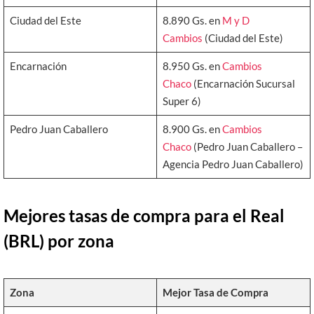
Ciudad del Este
8.890 Gs. en
M y D
Cambios
(Ciudad del Este)
Encarnación
8.950 Gs. en
Cambios
Chaco
(Encarnación Sucursal
Super 6)
Pedro Juan Caballero
8.900 Gs. en
Cambios
Chaco
(Pedro Juan Caballero –
Agencia Pedro Juan Caballero)
Mejores tasas de compra para el Real
(BRL) por zona
Zona
Mejor Tasa de Compra