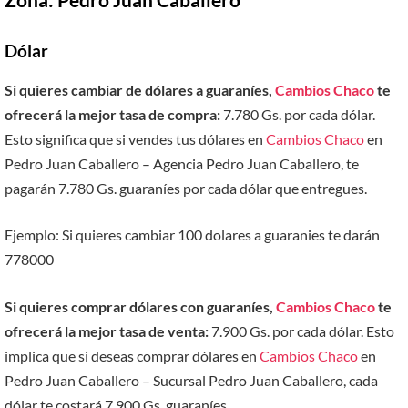
Dólar
Si quieres cambiar de dólares a guaraníes,
Cambios Chaco
te
ofrecerá la mejor tasa de compra:
7.780 Gs. por cada dólar.
Esto significa que si vendes tus dólares en
Cambios Chaco
en
Pedro Juan Caballero – Agencia Pedro Juan Caballero, te
pagarán 7.780 Gs. guaraníes por cada dólar que entregues.
Ejemplo: Si quieres cambiar 100 dolares a guaranies te darán
778000
Si quieres comprar dólares con guaraníes,
Cambios Chaco
te
ofrecerá la mejor tasa de venta:
7.900 Gs. por cada dólar. Esto
implica que si deseas comprar dólares en
Cambios Chaco
en
Pedro Juan Caballero – Sucursal Pedro Juan Caballero, cada
dólar te costará 7.900 Gs. guaraníes.