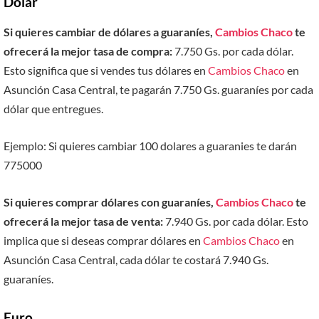
Dólar
Si quieres cambiar de dólares a guaraníes,
Cambios Chaco
te
ofrecerá la mejor tasa de compra:
7.750 Gs. por cada dólar.
Esto significa que si vendes tus dólares en
Cambios Chaco
en
Asunción Casa Central, te pagarán 7.750 Gs. guaraníes por cada
dólar que entregues.
Ejemplo: Si quieres cambiar 100 dolares a guaranies te darán
775000
Si quieres comprar dólares con guaraníes,
Cambios Chaco
te
ofrecerá la mejor tasa de venta:
7.940 Gs. por cada dólar. Esto
implica que si deseas comprar dólares en
Cambios Chaco
en
Asunción Casa Central, cada dólar te costará 7.940 Gs.
guaraníes.
Euro