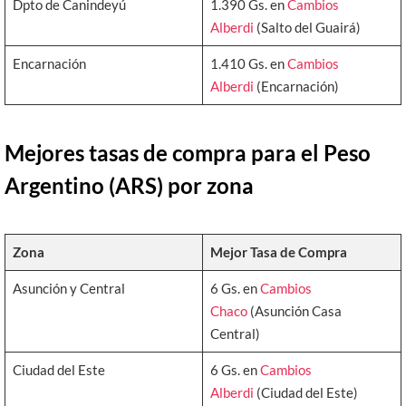
Dpto de Canindeyú
1.390 Gs. en
Cambios
Alberdi
(Salto del Guairá)
Encarnación
1.410 Gs. en
Cambios
Alberdi
(Encarnación)
Mejores tasas de compra para el Peso
Argentino (ARS) por zona
Zona
Mejor Tasa de Compra
Asunción y Central
6 Gs. en
Cambios
Chaco
(Asunción Casa
Central)
Ciudad del Este
6 Gs. en
Cambios
Alberdi
(Ciudad del Este)