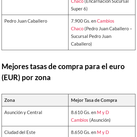
Chaco
(Encarnación Sucursal
Super 6)
Pedro Juan Caballero
7.900 Gs. en
Cambios
Chaco
(Pedro Juan Caballero –
Sucursal Pedro Juan
Caballero)
Mejores tasas de compra para el euro
(EUR) por zona
Zona
Mejor Tasa de Compra
Asunción y Central
8.610 Gs. en
M y D
Cambios
(Asunción)
Ciudad del Este
8.650 Gs. en
M y D