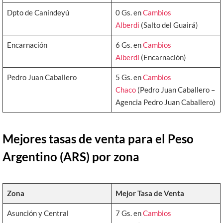
Dpto de Canindeyú
0 Gs. en
Cambios
Alberdi
(Salto del Guairá)
Encarnación
6 Gs. en
Cambios
Alberdi
(Encarnación)
Pedro Juan Caballero
5 Gs. en
Cambios
Chaco
(Pedro Juan Caballero –
Agencia Pedro Juan Caballero)
Mejores tasas de venta para el Peso
Argentino (ARS) por zona
Zona
Mejor Tasa de Venta
Asunción y Central
7 Gs. en
Cambios