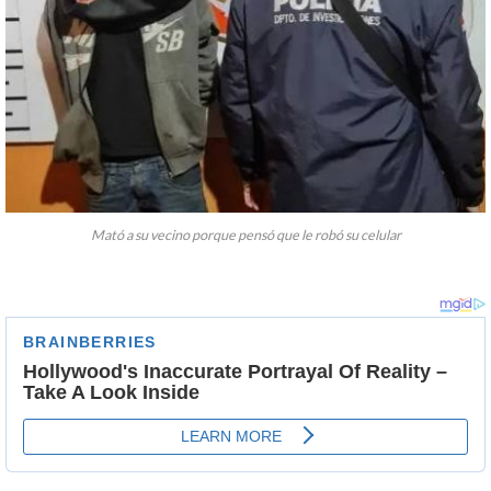
Mató a su vecino porque pensó que le robó su celular