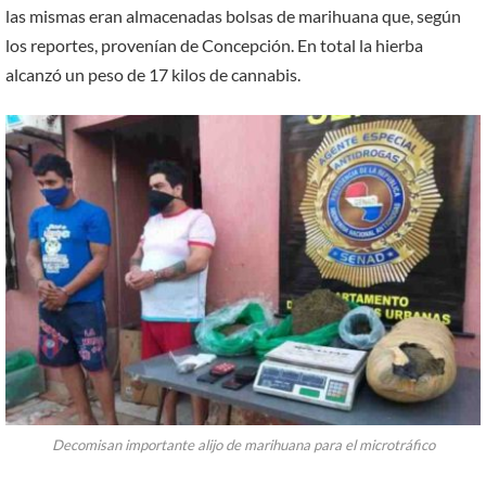
las mismas eran almacenadas bolsas de marihuana que, según
los reportes, provenían de Concepción. En total la hierba
alcanzó un peso de 17 kilos de cannabis.
Decomisan importante alijo de marihuana para el microtráfico