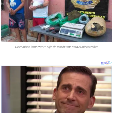
Decomisan importante alijo de marihuana para el microtráfico