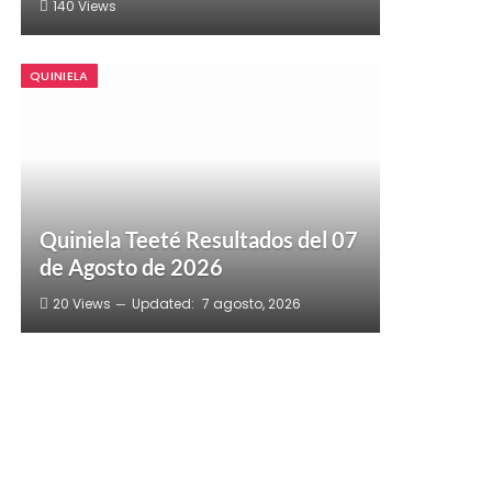
140
Views
QUINIELA
Quiniela Teeté Resultados del 07
de Agosto de 2026
20
Views
Updated:
7 agosto, 2026