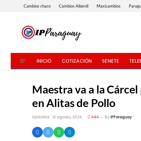
Cambios chaco
Cambios Alberdi
Maxicambios
Parag
INICIO
COTIZACIÓN
SENETE
TELE
Maestra va a la Cárcel
en Alitas de Pollo
Updated:
13 agosto, 2024
444
By
IPParaguay