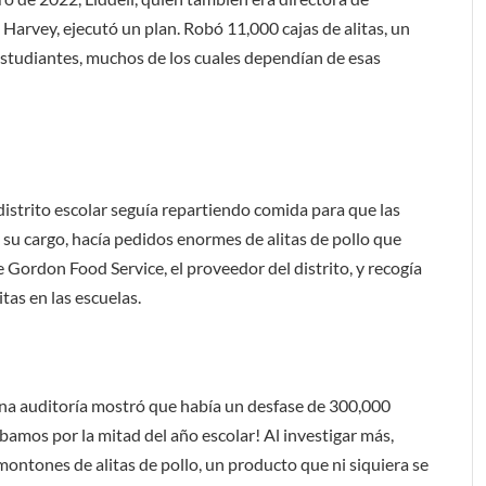
 Harvey, ejecutó un plan. Robó 11,000 cajas de alitas, un
 estudiantes, muchos de los cuales dependían de esas
 distrito escolar seguía repartiendo comida para que las
 su cargo, hacía pedidos enormes de alitas de pollo que
 Gordon Food Service, el proveedor del distrito, y recogía
itas en las escuelas.
a auditoría mostró que había un desfase de 300,000
bamos por la mitad del año escolar! Al investigar más,
ontones de alitas de pollo, un producto que ni siquiera se