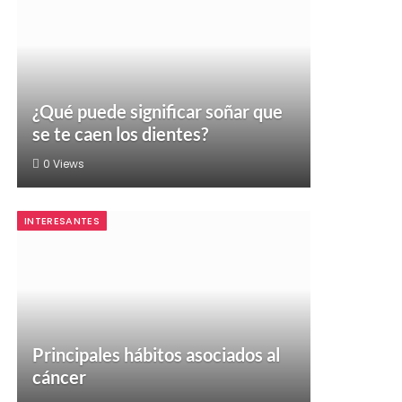
¿Qué puede significar soñar que
se te caen los dientes?
0
Views
INTERESANTES
Principales hábitos asociados al
cáncer