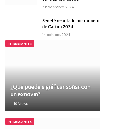
7 noviembre, 2024
Seneté resultado por número
de Cartón 2024
14 octubre, 2024
INTERESANTES
¿Qué puede significar soñar con
un exnovio?
10
Views
INTERESANTES