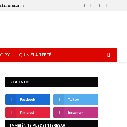
aductor guaraní
Facebook
X
Instagram
WhatsApp
(Twitter)
O PY
QUINIELA TEETÉ
SIGUENOS
Facebook
Twitter
Pinterest
Instagram
TAMBIÉN TE PUEDE INTERESAR