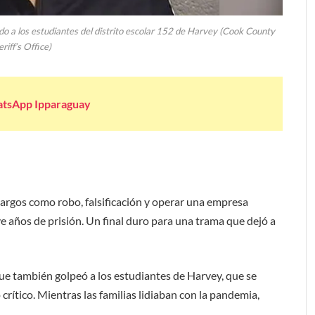
ndo a los estudiantes del distrito escolar 152 de Harvey (Cook County
riff’s Office)
atsApp Ipparaguay
cargos como robo, falsificación y operar una empresa
e años de prisión. Un final duro para una trama que dejó a
que también golpeó a los estudiantes de Harvey, que se
tico. Mientras las familias lidiaban con la pandemia,