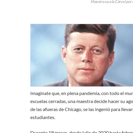
Maestra va a la Cárcel por 
Imagínate que, en plena pandemia, con todo el mun
escuelas cerradas, una maestra decide hacer su agos
de las afueras de Chicago, se las ingenió para llevar
estudiantes.
Durante 19 meses, desde julio de 2020 hasta febrer