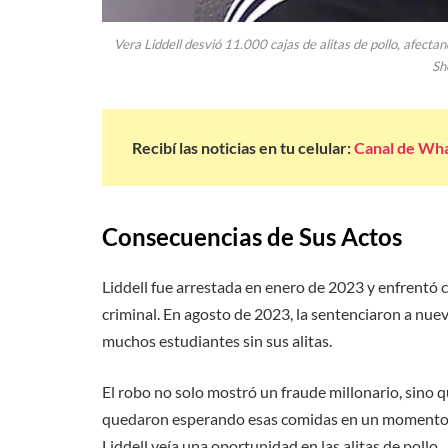
Vera Liddell desvió 11.000 cajas de alitas de pollo, afecta
She
Recibí las noticias en tu celular:
Canal de Wh
Consecuencias de Sus Actos
Liddell fue arrestada en enero de 2023 y enfrentó 
criminal. En agosto de 2023, la sentenciaron a nuev
muchos estudiantes sin sus alitas.
El robo no solo mostró un fraude millonario, sino 
quedaron esperando esas comidas en un momento crí
Liddell veía una oportunidad en las alitas de pollo.