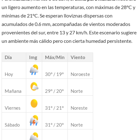
un ligero aumento en las temperaturas, con máximas de 28°C y
mínimas de 21°C. Se esperan lloviznas dispersas con
acumulados de 0.6 mm, acompañadas de vientos moderados
provenientes del sur, entre 13 y 27 km/h. Este escenario sugiere
un ambiente más cálido pero con cierta humedad persistente.
Día
Img
Máx/Min
Viento
Hoy
30° / 19°
Noroeste
Mañana
29° / 20°
Norte
Viernes
31° / 21°
Noreste
Sábado
31° / 20°
Norte