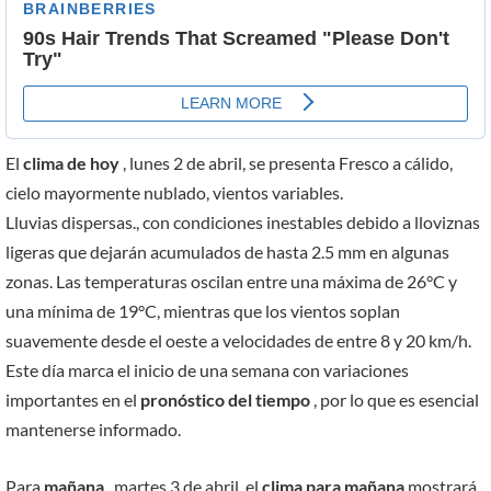
El
clima de hoy
, lunes 2 de abril, se presenta Fresco a cálido,
cielo mayormente nublado, vientos variables.
Lluvias dispersas., con condiciones inestables debido a lloviznas
ligeras que dejarán acumulados de hasta 2.5 mm en algunas
zonas. Las temperaturas oscilan entre una máxima de 26°C y
una mínima de 19°C, mientras que los vientos soplan
suavemente desde el oeste a velocidades de entre 8 y 20 km/h.
Este día marca el inicio de una semana con variaciones
importantes en el
pronóstico del tiempo
, por lo que es esencial
mantenerse informado.
Para
mañana
, martes 3 de abril, el
clima para mañana
mostrará