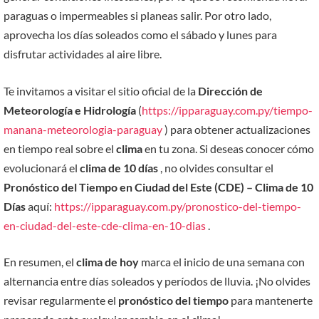
paraguas o impermeables si planeas salir. Por otro lado,
aprovecha los días soleados como el sábado y lunes para
disfrutar actividades al aire libre.
Te invitamos a visitar el sitio oficial de la
Dirección de
Meteorología e Hidrología
(
https://ipparaguay.com.py/tiempo-
manana-meteorologia-paraguay
) para obtener actualizaciones
en tiempo real sobre el
clima
en tu zona. Si deseas conocer cómo
evolucionará el
clima de 10 días
, no olvides consultar el
Pronóstico del Tiempo en Ciudad del Este (CDE) – Clima de 10
Días
aquí:
https://ipparaguay.com.py/pronostico-del-tiempo-
en-ciudad-del-este-cde-clima-en-10-dias
.
En resumen, el
clima de hoy
marca el inicio de una semana con
alternancia entre días soleados y períodos de lluvia. ¡No olvides
revisar regularmente el
pronóstico del tiempo
para mantenerte