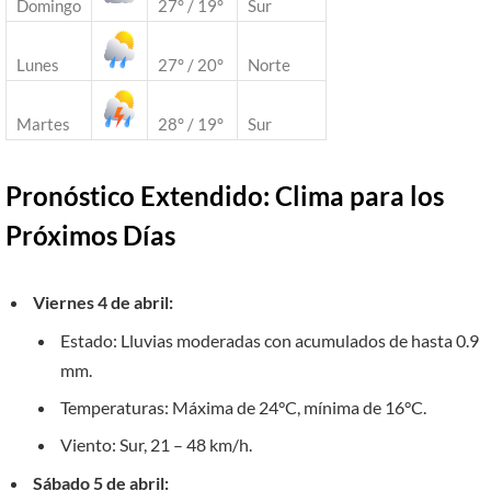
Domingo
27° / 19°
Sur
Lunes
27° / 20°
Norte
Martes
28° / 19°
Sur
Pronóstico Extendido: Clima para los
Próximos Días
Viernes 4 de abril:
Estado: Lluvias moderadas con acumulados de hasta 0.9
mm.
Temperaturas: Máxima de 24°C, mínima de 16°C.
Viento: Sur, 21 – 48 km/h.
Sábado 5 de abril: