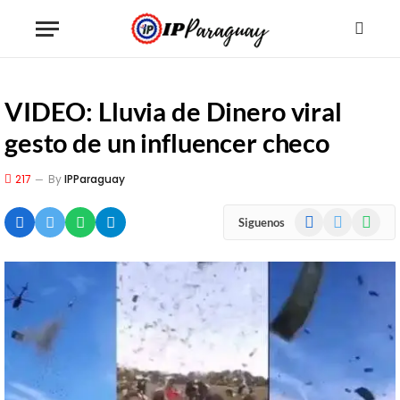
VIDEO: Lluvia de Dinero viral
gesto de un influencer checo
217
By
IPParaguay
Facebook
X
WhatsA
Siguenos
(Twitter)