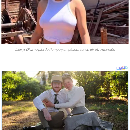
Laurys Diva no pierde tiempo y empieza a construir otra mansión