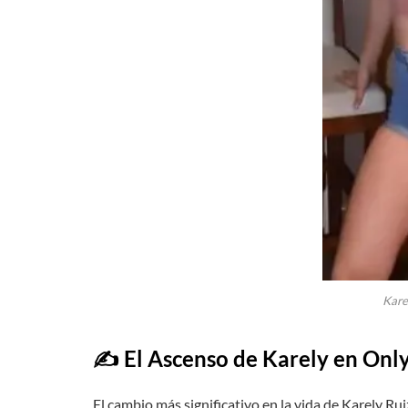
Kare
✍️
El Ascenso de Karely en Onl
El cambio más significativo en la vida de Karely Ru