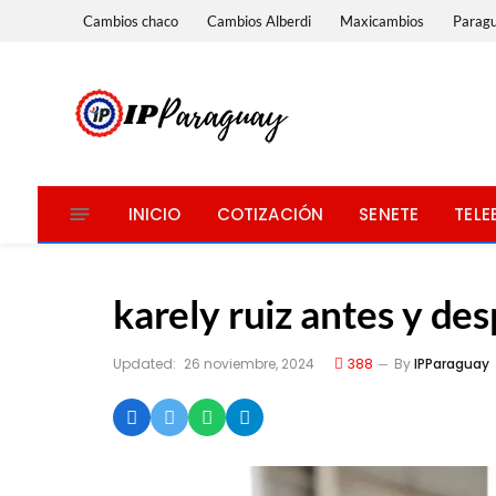
Cambios chaco
Cambios Alberdi
Maxicambios
Parag
INICIO
COTIZACIÓN
SENETE
TELE
karely ruiz antes y de
Updated:
26 noviembre, 2024
388
By
IPParaguay