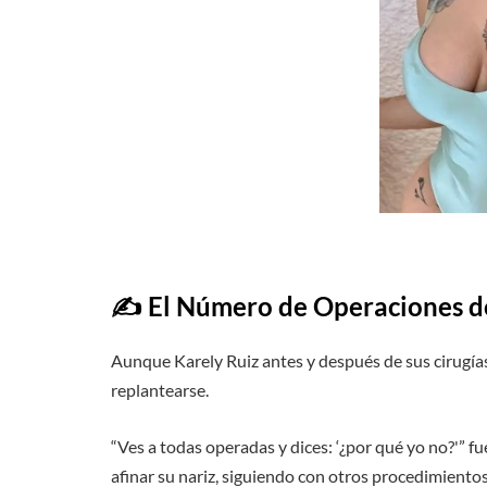
✍️
El Número de Operaciones d
Aunque Karely Ruiz antes y después de sus cirugías
replantearse.
“Ves a todas operadas y dices: ‘¿por qué yo no?'” 
afinar su nariz, siguiendo con otros procedimient