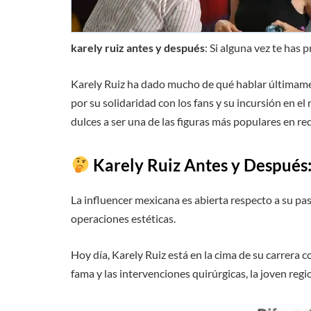
karely ruiz antes y después
: Si alguna vez te has 
Karely Ruiz ha dado mucho de qué hablar últimamen
por su solidaridad con los fans y su incursión en
dulces a ser una de las figuras más populares en red
Karely Ruiz Antes y Después
La influencer mexicana es abierta respecto a su pa
operaciones estéticas.
Hoy día, Karely Ruiz está en la cima de su carrera
fama y las intervenciones quirúrgicas, la joven re