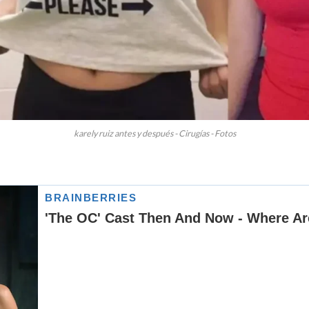
karely ruiz antes y después - Cirugías - Fotos