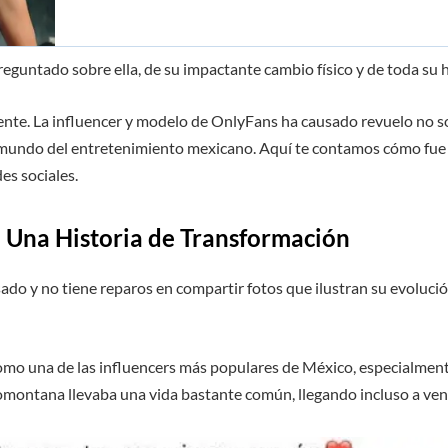
preguntado sobre ella, de su impactante cambio físico y de toda su h
te. La influencer y modelo de OnlyFans ha causado revuelo no sol
 el mundo del entretenimiento mexicano. Aquí te contamos cómo fu
es sociales.
: Una Historia de Transformación
sado y no tiene reparos en compartir fotos que ilustran su evoluci
 como una de las influencers más populares de México, especialment
giomontana llevaba una vida bastante común, llegando incluso a ven