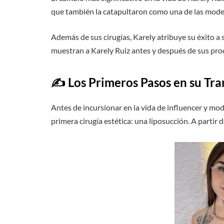
que también la catapultaron como una de las mode
Además de sus cirugías, Karely atribuye su éxito a
muestran a Karely Ruiz antes y después de sus pro
✍️ Los Primeros Pasos en su Tr
Antes de incursionar en la vida de influencer y mod
primera cirugía estética: una liposucción. A parti