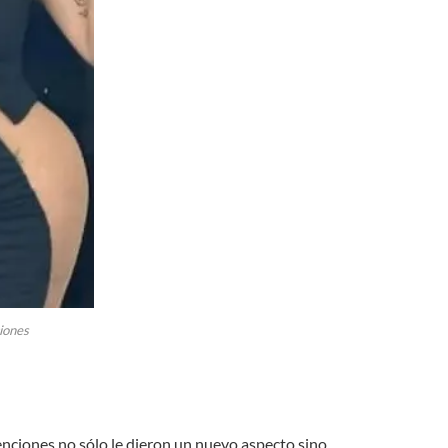
iones
rvenciones no sólo le dieron un nuevo aspecto sino