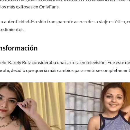
los más exitosas en OnlyFans.
 su autenticidad. Ha sido transparente acerca de su viaje estético
cedimientos.
ansformación
elo, Karely Ruiz consideraba una carrera en televisión. Fue este de
r de ahí, decidió que quería más cambios para sentirse completamen