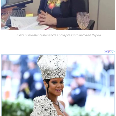
Jueza nuevamente beneficia a otro presunto narco en Itapúa