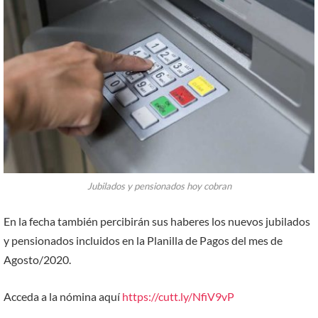
Jubilados y pensionados hoy cobran
En la fecha también percibirán sus haberes los nuevos jubilados
y pensionados incluidos en la Planilla de Pagos del mes de
Agosto/2020.
Acceda a la nómina aquí
https://cutt.ly/NfiV9vP