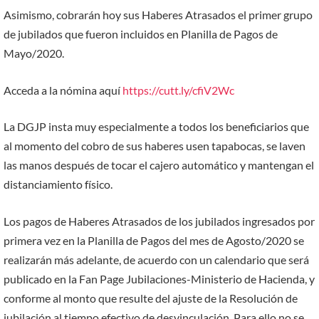
Asimismo, cobrarán hoy sus Haberes Atrasados el primer grupo
de jubilados que fueron incluidos en Planilla de Pagos de
Mayo/2020.
Acceda a la nómina aquí
https://cutt.ly/cfiV2Wc
La DGJP insta muy especialmente a todos los beneficiarios que
al momento del cobro de sus haberes usen tapabocas, se laven
las manos después de tocar el cajero automático y mantengan el
distanciamiento físico.
Los pagos de Haberes Atrasados de los jubilados ingresados por
primera vez en la Planilla de Pagos del mes de Agosto/2020 se
realizarán más adelante, de acuerdo con un calendario que será
publicado en la Fan Page Jubilaciones-Ministerio de Hacienda, y
conforme al monto que resulte del ajuste de la Resolución de
jubilación al tiempo efectivo de desvinculación. Para ello no se