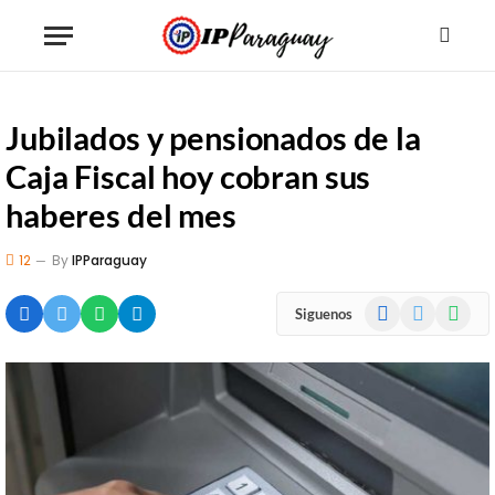
Jubilados y pensionados de la
Caja Fiscal hoy cobran sus
haberes del mes
12
By
IPParaguay
Facebook
X
WhatsA
Siguenos
(Twitter)