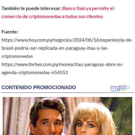
También te puede interesar:
Banco Itaú ya permite el
comercio de criptomonedas a todos sus clientes
Fuente:
https://www.hoy.com.py/negocios/2024/06/16/experiencia-de-
brasil-podria-ser-replicada-en-paraguay-itau-y-las-
criptomonedas
https://www.forbes.com.py/money/itau-paraguay-abre-su-
agenda-criptomonedas-n54553