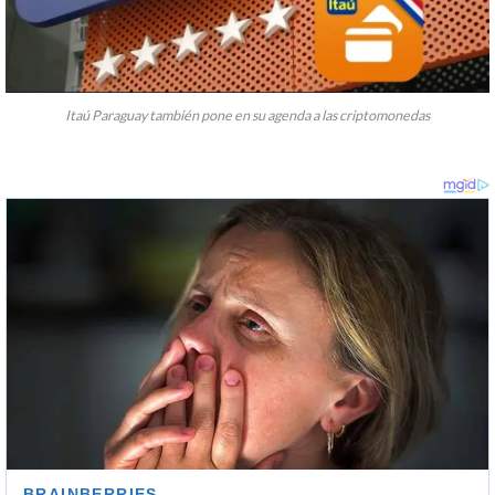
Itaú Paraguay también pone en su agenda a las criptomonedas