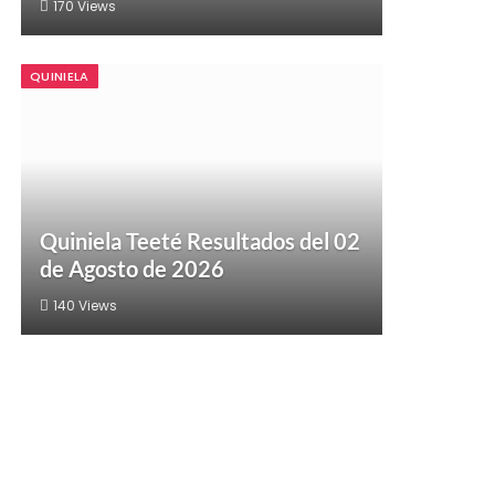
170
Views
QUINIELA
Quiniela Teeté Resultados del 02
de Agosto de 2026
140
Views