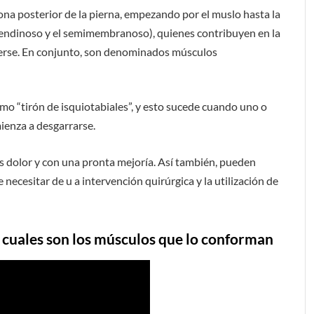
ona posterior de la pierna, empezando por el muslo hasta la
itendinoso y el semimembranoso), quienes contribuyen en la
nderse. En conjunto, son denominados músculos
omo “tirón de isquiotabiales”, y esto sucede cuando uno o
ienza a desgarrarse.
 dolor y con una pronta mejoría. Así también, pueden
necesitar de u a intervención quirúrgica y la utilización de
y cuales son los músculos que lo conforman