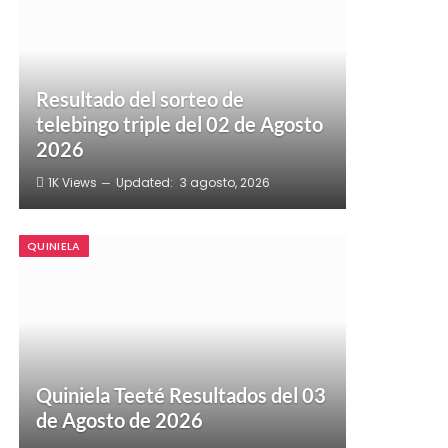
Resultado del sorteo de
telebingo triple del 02 de Agosto
2026
1K
Views
Updated:
3 agosto, 2026
QUINIELA
Quiniela Teeté Resultados del 03
de Agosto de 2026