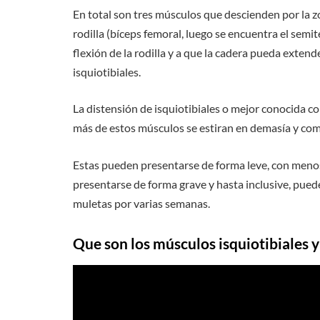
En total son tres músculos que descienden por la z
rodilla (bíceps femoral, luego se encuentra el sem
flexión de la rodilla y a que la cadera pueda exte
isquiotibiales.
La distensión de isquiotibiales o mejor conocida c
más de estos músculos se estiran en demasía y com
Estas pueden presentarse de forma leve, con menos
presentarse de forma grave y hasta inclusive, puede 
muletas por varias semanas.
Que son los músculos isquiotibiales 