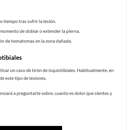
tiempo tras sufrir la lesión.
l momento de doblar o extender la pierna.
ición de hematomas en la zona dañada.
otibiales
car un caso de tirón de isquiotibiales. Habitualmente, en
de este tipo de lesiones.
enzará a preguntarte sobre, cuanto es dolor que sientes y