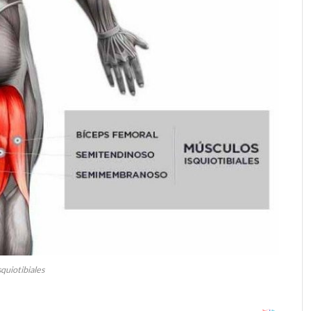
squiotibiales