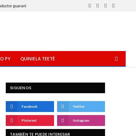
aductor guaraní
Facebook
X
Instagram
WhatsApp
(Twitter)
O PY
QUINIELA TEETÉ
SIGUENOS
Facebook
Twitter
Pinterest
Instagram
TAMBIÉN TE PUEDE INTERESAR