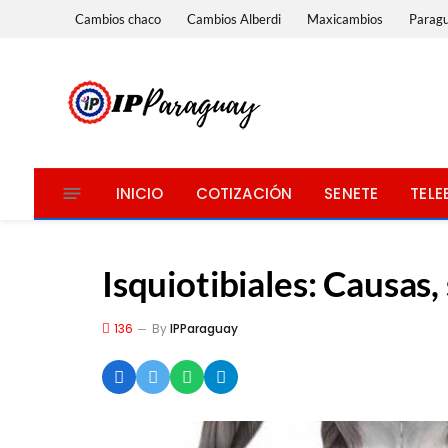
Cambios chaco
Cambios Alberdi
Maxicambios
Parag
INICIO
COTIZACIÓN
SENETE
TELE
Isquiotibiales: Causas
136
By
IPParaguay