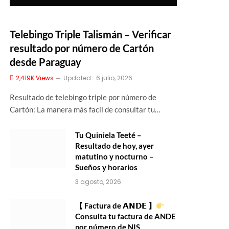
Telebingo Triple Talismán – Verificar
resultado por número de Cartón
desde Paraguay
2,419K
Views
Updated:
6 julio, 2026
Resultado de telebingo triple por número de
Cartón: La manera más facil de consultar tu…
Tu Quiniela Teeté –
Resultado de hoy, ayer
matutino y nocturno –
Sueños y horarios
3 agosto, 2026
【 Factura de 𝗔𝗡𝗗𝗘 】
Consulta tu factura de ANDE
por número de NIS