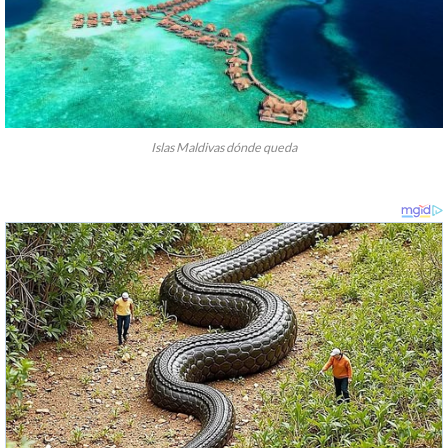
Islas Maldivas dónde queda