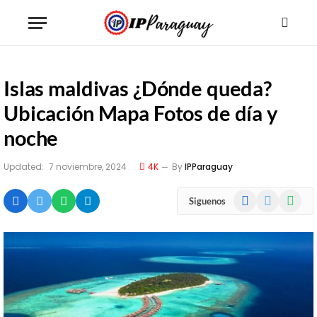
Islas maldivas ¿Dónde queda?
Ubicación Mapa Fotos de día y
noche
Updated:
7 noviembre, 2024
4K
By
IPParaguay
Facebook
X
WhatsA
Siguenos
(Twitter)