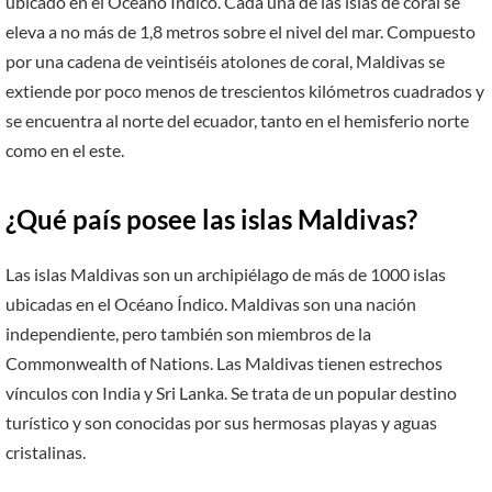
ubicado en el Océano Índico. Cada una de las islas de coral se
eleva a no más de 1,8 metros sobre el nivel del mar. Compuesto
por una cadena de veintiséis atolones de coral, Maldivas se
extiende por poco menos de trescientos kilómetros cuadrados y
se encuentra al norte del ecuador, tanto en el hemisferio norte
como en el este.
¿Qué país posee las islas Maldivas?
Las islas Maldivas son un archipiélago de más de 1000 islas
ubicadas en el Océano Índico. Maldivas son una nación
independiente, pero también son miembros de la
Commonwealth of Nations. Las Maldivas tienen estrechos
vínculos con India y Sri Lanka. Se trata de un popular destino
turístico y son conocidas por sus hermosas playas y aguas
cristalinas.