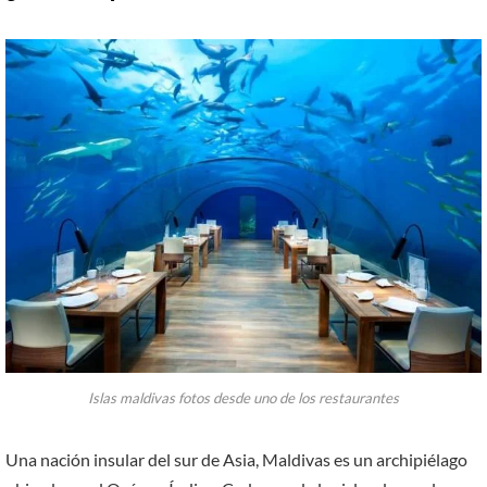
Islas maldivas fotos desde uno de los restaurantes
Una nación insular del sur de Asia, Maldivas es un archipiélago