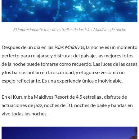
El impresionante mar de estrellas de las islas Maldivas de noche
Después de un día en las
islas Maldivas
, la noche es un momento
perfecto para relajarse y disfrutar del paisaje, las mejores fotos
de la noche puede tomarse como recuerdo. Las luces de las casas
y los barcos brillan en la oscuridad, y el agua se ve como un
espejo reflectante. Es una experiencia única e inolvidable.
En el Kurumba Maldives Resort de 4,5 estrellas , disfrute de
actuaciones de jazz, noches de DJ, noches de baile y bandas en
vivo todas las noches.