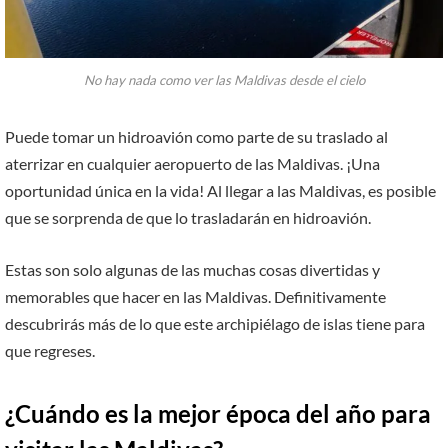
No hay nada como ver las Maldivas desde el cielo
Puede tomar un hidroavión como parte de su traslado al
aterrizar en cualquier aeropuerto de las Maldivas. ¡Una
oportunidad única en la vida! Al llegar a las Maldivas, es posible
que se sorprenda de que lo trasladarán en hidroavión.
Estas son solo algunas de las muchas cosas divertidas y
memorables que hacer en las Maldivas. Definitivamente
descubrirás más de lo que este archipiélago de islas tiene para
que regreses.
¿Cuándo es la mejor época del año para