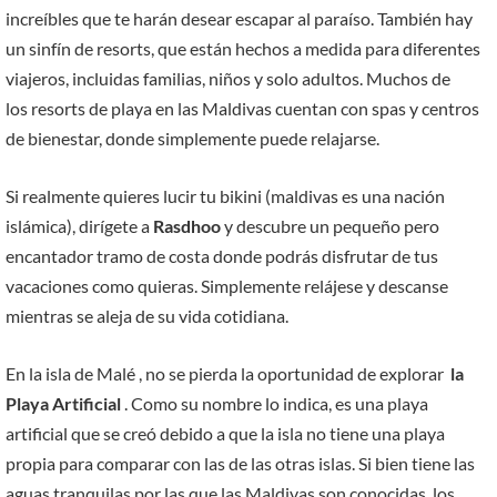
increíbles que te harán desear escapar al paraíso. También hay
un sinfín de resorts, que están hechos a medida para diferentes
viajeros, incluidas familias, niños y solo adultos. Muchos de
los resorts de playa en las Maldivas cuentan con spas y centros
de bienestar, donde simplemente puede relajarse.
Si realmente quieres lucir tu bikini (maldivas es una nación
islámica), dirígete a
Rasdhoo
y descubre un pequeño pero
encantador tramo de costa donde podrás disfrutar de tus
vacaciones como quieras. Simplemente relájese y descanse
mientras se aleja de su vida cotidiana.
En la isla de Malé , no se pierda la oportunidad de explorar
la
Playa Artificial
. Como su nombre lo indica, es una playa
artificial que se creó debido a que la isla no tiene una playa
propia para comparar con las de las otras islas. Si bien tiene las
aguas tranquilas por las que las Maldivas son conocidas, los