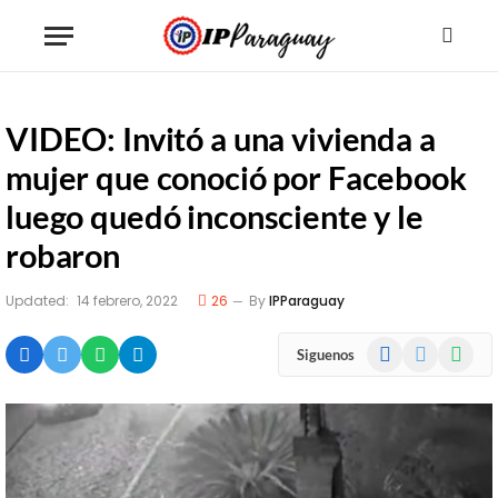
VIDEO: Invitó a una vivienda a
mujer que conoció por Facebook
luego quedó inconsciente y le
robaron
Updated:
14 febrero, 2022
26
By
IPParaguay
Facebook
X
WhatsA
Siguenos
(Twitter)