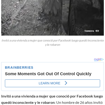
Invitó a una vivienda a mujer que conoció por Facebook luego quedó inconsciente
y le robaron
Invitó a una vivienda a mujer que conoció por Facebook luego
quedó inconsciente y le robaron
: Un hombre de 26 años invitó