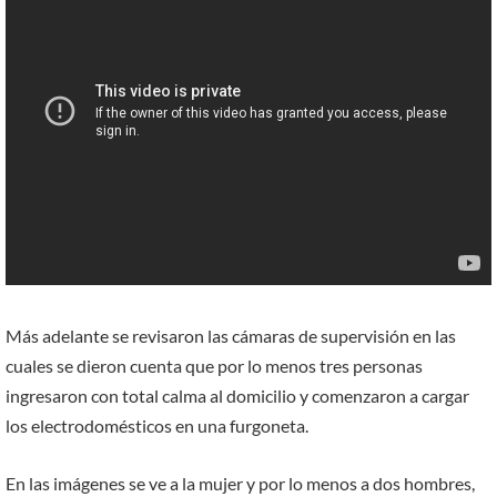
Más adelante se revisaron las cámaras de supervisión en las
cuales se dieron cuenta que por lo menos tres personas
ingresaron con total calma al domicilio y comenzaron a cargar
los electrodomésticos en una furgoneta.
En las imágenes se ve a la mujer y por lo menos a dos hombres,