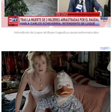
Intendente de Luque atribuye tragedia a causas sobrenaturales