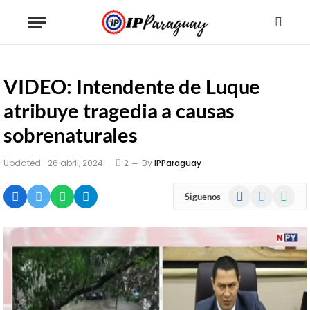
VIDEO: Intendente de Luque
atribuye tragedia a causas
sobrenaturales
Updated:
26 abril, 2024
2
By
IPParaguay
Facebook
X
WhatsA
Siguenos
(Twitter)