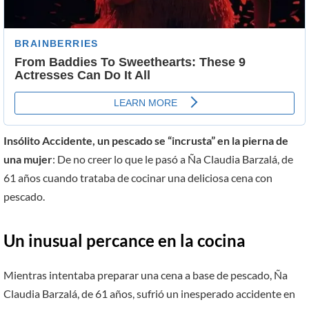
Insólito Accidente, un pescado se “incrusta” en la pierna de
una mujer
: De no creer lo que le pasó a Ña Claudia Barzalá, de
61 años cuando trataba de cocinar una deliciosa cena con
pescado.
Un inusual percance en la cocina
Mientras intentaba preparar una cena a base de pescado, Ña
Claudia Barzalá, de 61 años, sufrió un inesperado accidente en