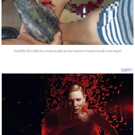
Insólito Accidente un pescado se incrusta en la pierna de una mujer