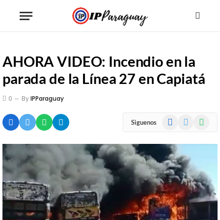
AHORA VIDEO: Incendio en la
parada de la Línea 27 en Capiatá
0
By
IPParaguay
Facebook
X
WhatsA
Siguenos
(Twitter)