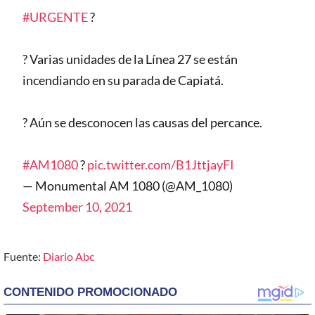
#URGENTE
?
? Varias unidades de la Línea 27 se están
incendiando en su parada de Capiatá.
? Aún se desconocen las causas del percance.
#AM1080
?
pic.twitter.com/B1JttjayFI
— Monumental AM 1080 (@AM_1080)
September 10, 2021
Fuente:
Diario Abc