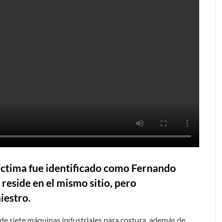
víctima fue identificado como Fernando
reside en el mismo sitio, pero
iestro.
 de siete máquinas industriales para costura, además de