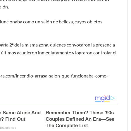
alón.
n funcionaba como un salón de belleza, cuyos objetos
saría 2ª de la misma zona, quienes convocaron la presencia
 últimos acudieron inmediatamente y lograron controlar el
ra.com/incendio-arrasa-salon-que-funcionaba-como-