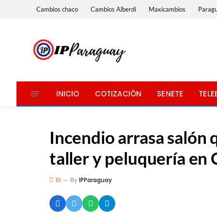
Cambios chaco
Cambios Alberdi
Maxicambios
Parag
INICIO
COTIZACIÓN
SENETE
TELE
Incendio arrasa salón
taller y peluquería en
10
By
IPParaguay