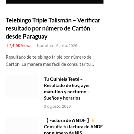
Telebingo Triple Talismán – Verificar
resultado por número de Cartón
desde Paraguay
2,419K
Views
Updated:
6 julio, 2026
Resultado de telebingo triple por número de
Cartón: La manera más facil de consultar tu…
Tu Quiniela Teeté –
Resultado de hoy, ayer
matutino y nocturno –
Sueños y horarios
3 agosto, 2026
【 Factura de 𝗔𝗡𝗗𝗘 】
Consulta tu factura de ANDE
por número de NIS