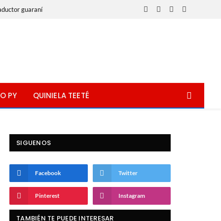
aductor guaraní
Facebook
X
Instagram
WhatsApp
(Twitter)
O PY
QUINIELA TEETÉ
SIGUENOS
Facebook
Twitter
Pinterest
Instagram
TAMBIÉN TE PUEDE INTERESAR