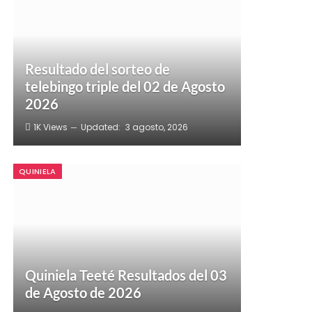
Resultado del sorteo de
telebingo triple del 02 de Agosto
2026
1K
Views
Updated:
3 agosto, 2026
QUINIELA
Quiniela Teeté Resultados del 03
de Agosto de 2026