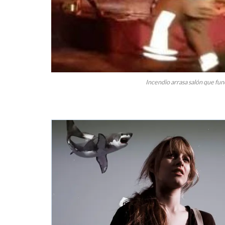
Incendio arrasa salón que fu