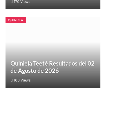
170
Views
QUINIELA
Quiniela Teeté Resultados del 02
de Agosto de 2026
160
Views