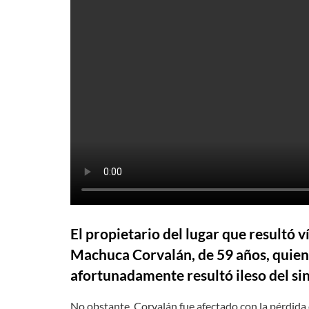
El propietario del lugar que resultó 
Machuca Corvalán, de 59 años, quien 
afortunadamente resultó ileso del sin
No obstante, Corvalán fue afectado con la pérdida