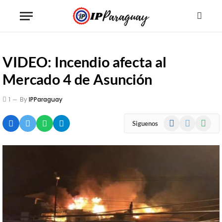
VIDEO: Incendio afecta al
Mercado 4 de Asunción
1
By
IPParaguay
Facebook
X
WhatsA
Siguenos
(Twitter)