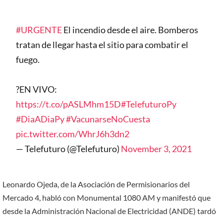
#URGENTE
El incendio desde el aire. Bomberos
tratan de llegar hasta el sitio para combatir el
fuego.
?EN VIVO:
https://t.co/pASLMhm15D
#TelefuturoPy
#DiaADiaPy
#VacunarseNoCuesta
pic.twitter.com/WhrJ6h3dn2
— Telefuturo (@Telefuturo)
November 3, 2021
Leonardo Ojeda, de la Asociación de Permisionarios del
Mercado 4, habló con Monumental 1080 AM y manifestó que
desde la Administración Nacional de Electricidad (ANDE) tardó