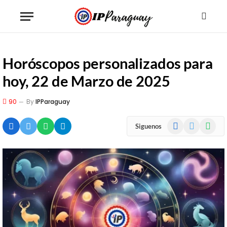
Horóscopos personalizados para
hoy, 22 de Marzo de 2025
90
By
IPParaguay
Facebook
X
WhatsA
Siguenos
(Twitter)