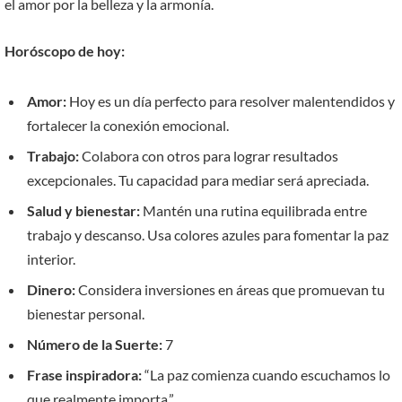
el amor por la belleza y la armonía.
Horóscopo de hoy:
Amor:
Hoy es un día perfecto para resolver malentendidos y
fortalecer la conexión emocional.
Trabajo:
Colabora con otros para lograr resultados
excepcionales. Tu capacidad para mediar será apreciada.
Salud y bienestar:
Mantén una rutina equilibrada entre
trabajo y descanso. Usa colores azules para fomentar la paz
interior.
Dinero:
Considera inversiones en áreas que promuevan tu
bienestar personal.
Número de la Suerte:
7
Frase inspiradora:
“La paz comienza cuando escuchamos lo
que realmente importa.”