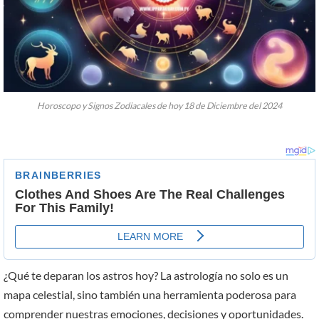
Horoscopo y Signos Zodiacales de hoy 18 de Diciembre del 2024
¿Qué te deparan los astros hoy? La astrología no solo es un
mapa celestial, sino también una herramienta poderosa para
comprender nuestras emociones, decisiones y oportunidades.