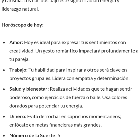
y carisma. Los nacidos bajo este signo irradian energía y
liderazgo natural.
Horóscopo de hoy:
Amor:
Hoy es ideal para expresar tus sentimientos con
creatividad. Un gesto romántico impactará profundamente a
tu pareja.
Trabajo:
Tu habilidad para inspirar a otros será clave en
proyectos grupales. Lidera con empatía y determinación.
Salud y bienestar:
Realiza actividades que te hagan sentir
poderoso, como ejercicios de fuerza o baile. Usa colores
dorados para potenciar tu energía.
Dinero:
Evita derrochar en caprichos momentáneos;
enfócate en metas financieras más grandes.
Número de la Suerte:
5