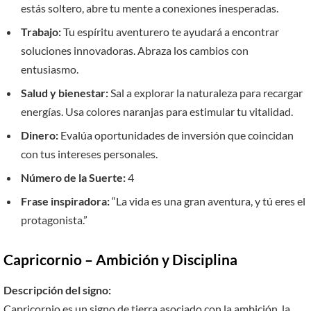
estás soltero, abre tu mente a conexiones inesperadas.
Trabajo:
Tu espíritu aventurero te ayudará a encontrar
soluciones innovadoras. Abraza los cambios con
entusiasmo.
Salud y bienestar:
Sal a explorar la naturaleza para recargar
energías. Usa colores naranjas para estimular tu vitalidad.
Dinero:
Evalúa oportunidades de inversión que coincidan
con tus intereses personales.
Número de la Suerte:
4
Frase inspiradora:
“La vida es una gran aventura, y tú eres el
protagonista.”
Capricornio – Ambición y Disciplina
Descripción del signo:
Capricornio es un signo de tierra asociado con la ambición, la