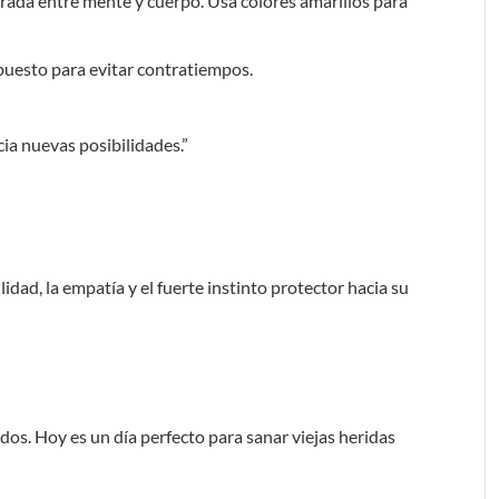
rada entre mente y cuerpo. Usa colores amarillos para
upuesto para evitar contratiempos.
cia nuevas posibilidades.”
idad, la empatía y el fuerte instinto protector hacia su
dos. Hoy es un día perfecto para sanar viejas heridas