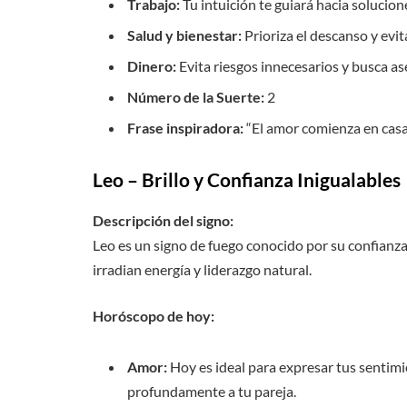
Trabajo:
Tu intuición te guiará hacia solucio
Salud y bienestar:
Prioriza el descanso y evit
Dinero:
Evita riesgos innecesarios y busca as
Número de la Suerte:
2
Frase inspiradora:
“El amor comienza en casa, 
Leo – Brillo y Confianza Inigualables
Descripción del signo:
Leo es un signo de fuego conocido por su confianza
irradian energía y liderazgo natural.
Horóscopo de hoy:
Amor:
Hoy es ideal para expresar tus sentim
profundamente a tu pareja.