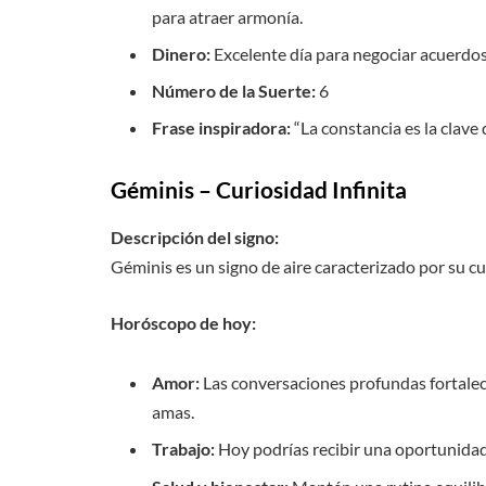
para atraer armonía.
Dinero:
Excelente día para negociar acuerdos
Número de la Suerte:
6
Frase inspiradora:
“La constancia es la clave d
Géminis – Curiosidad Infinita
Descripción del signo:
Géminis es un signo de aire caracterizado por su cu
Horóscopo de hoy:
Amor:
Las conversaciones profundas fortalec
amas.
Trabajo:
Hoy podrías recibir una oportunidad 