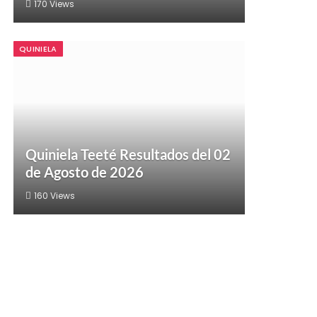
170
Views
QUINIELA
Quiniela Teeté Resultados del 02
de Agosto de 2026
160
Views