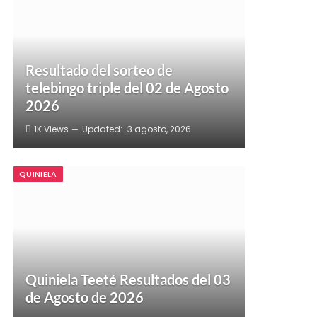
Resultado del sorteo de
telebingo triple del 02 de Agosto
2026
1K
Views
Updated:
3 agosto, 2026
QUINIELA
Quiniela Teeté Resultados del 03
de Agosto de 2026