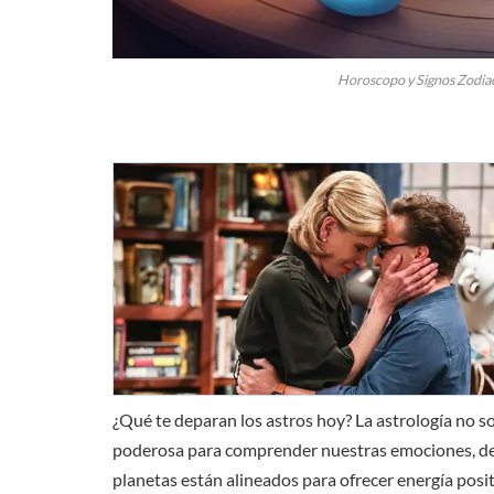
Horoscopo y Signos Zodiac
¿Qué te deparan los astros hoy? La astrología no s
poderosa para comprender nuestras emociones, dec
planetas están alineados para ofrecer energía positi