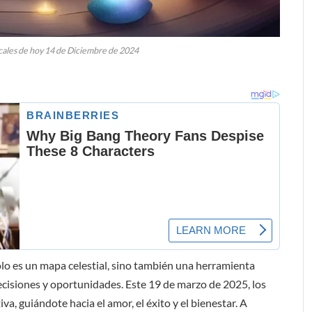
ales de hoy 14 de Diciembre de 2024
olo es un mapa celestial, sino también una herramienta
isiones y oportunidades. Este 19 de marzo de 2025, los
va, guiándote hacia el amor, el éxito y el bienestar. A