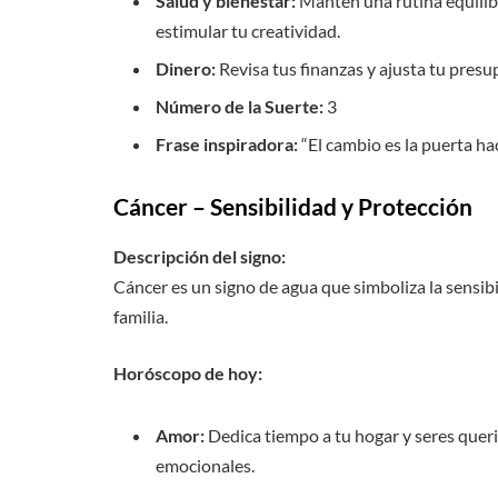
Salud y bienestar:
Mantén una rutina equilib
estimular tu creatividad.
Dinero:
Revisa tus finanzas y ajusta tu pres
Número de la Suerte:
3
Frase inspiradora:
“El cambio es la puerta ha
Cáncer – Sensibilidad y Protección
Descripción del signo:
Cáncer es un signo de agua que simboliza la sensibil
familia.
Horóscopo de hoy:
Amor:
Dedica tiempo a tu hogar y seres queri
emocionales.