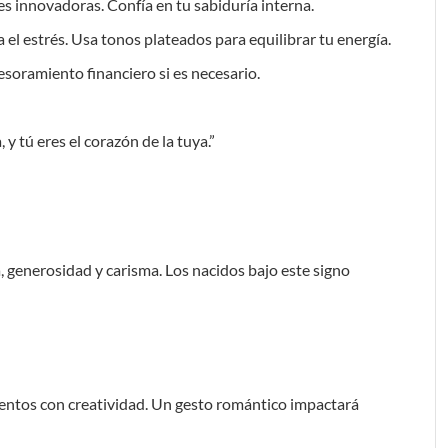
nes innovadoras. Confía en tu sabiduría interna.
a el estrés. Usa tonos plateados para equilibrar tu energía.
esoramiento financiero si es necesario.
y tú eres el corazón de la tuya.”
, generosidad y carisma. Los nacidos bajo este signo
ientos con creatividad. Un gesto romántico impactará