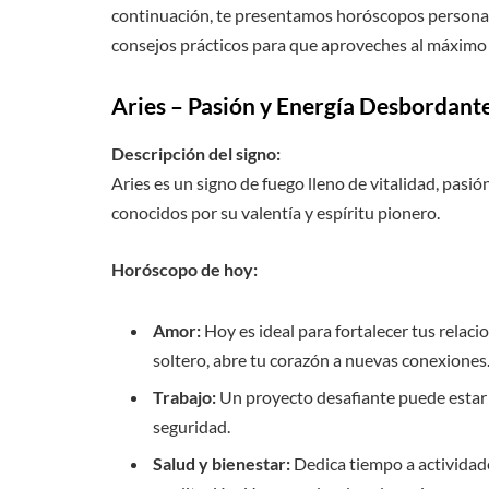
continuación, te presentamos horóscopos personaliz
consejos prácticos para que aproveches al máximo e
Aries – Pasión y Energía Desbordant
Descripción del signo:
Aries es un signo de fuego lleno de vitalidad, pasi
conocidos por su valentía y espíritu pionero.
Horóscopo de hoy:
Amor:
Hoy es ideal para fortalecer tus relacio
soltero, abre tu corazón a nuevas conexiones
Trabajo:
Un proyecto desafiante puede estar e
seguridad.
Salud y bienestar:
Dedica tiempo a actividade