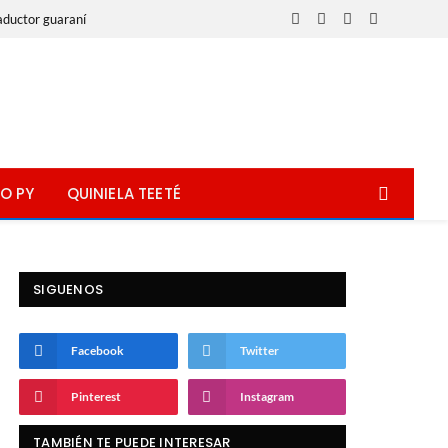
aductor guaraní
Facebook
X
Instagram
WhatsApp
(Twitter)
O PY
QUINIELA TEETÉ
SIGUENOS
Facebook
Twitter
Pinterest
Instagram
TAMBIÉN TE PUEDE INTERESAR