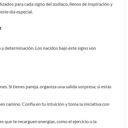
ados para cada signo del zodiaco, llenos de inspiración y
ste día especial.
e
ón y determinación. Los nacidos bajo este signo son
nes. Si tienes pareja, organiza una salida sorpresa; si estás
.
n camino. Confía en tu intuición y toma la iniciativa con
s que te recarguen energías, como el ejercicio o la