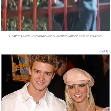
Hombre Queda Colgado de Reja al Intentar Robar la Casa de su Madre