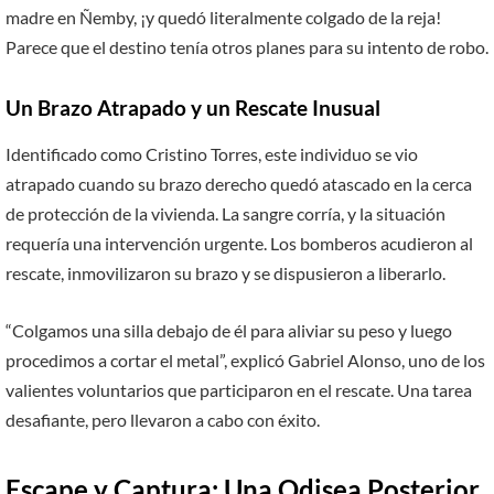
madre en Ñemby, ¡y quedó literalmente colgado de la reja!
Parece que el destino tenía otros planes para su intento de robo.
Un Brazo Atrapado y un Rescate Inusual
Identificado como Cristino Torres, este individuo se vio
atrapado cuando su brazo derecho quedó atascado en la cerca
de protección de la vivienda. La sangre corría, y la situación
requería una intervención urgente. Los bomberos acudieron al
rescate, inmovilizaron su brazo y se dispusieron a liberarlo.
“Colgamos una silla debajo de él para aliviar su peso y luego
procedimos a cortar el metal”, explicó Gabriel Alonso, uno de los
valientes voluntarios que participaron en el rescate. Una tarea
desafiante, pero llevaron a cabo con éxito.
Escape y Captura: Una Odisea Posterior