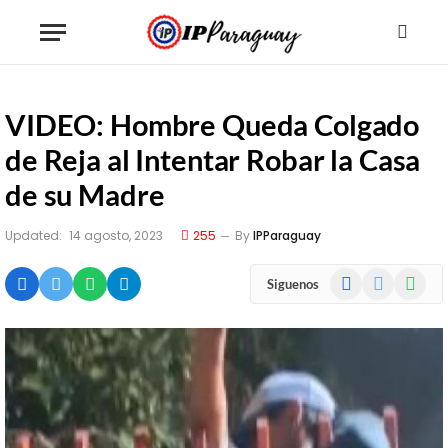
VIDEO: Hombre Queda Colgado
de Reja al Intentar Robar la Casa
de su Madre
Updated:
14 agosto, 2023
255
By
IPParaguay
Facebook
X
WhatsA
Siguenos
(Twitter)