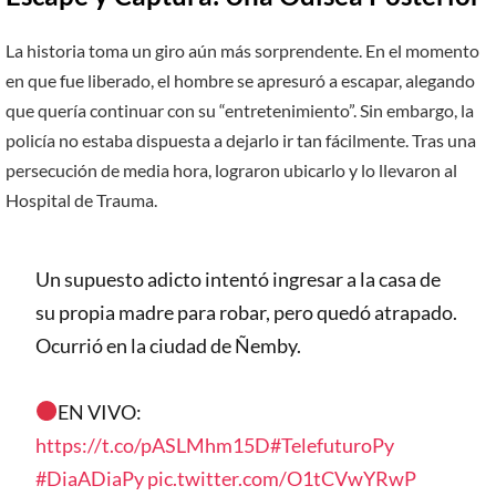
La historia toma un giro aún más sorprendente. En el momento
en que fue liberado, el hombre se apresuró a escapar, alegando
que quería continuar con su “entretenimiento”. Sin embargo, la
policía no estaba dispuesta a dejarlo ir tan fácilmente. Tras una
persecución de media hora, lograron ubicarlo y lo llevaron al
Hospital de Trauma.
Un supuesto adicto intentó ingresar a la casa de
su propia madre para robar, pero quedó atrapado.
Ocurrió en la ciudad de Ñemby.
EN VIVO:
https://t.co/pASLMhm15D
#TelefuturoPy
#DiaADiaPy
pic.twitter.com/O1tCVwYRwP