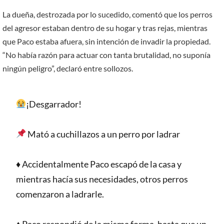
La dueña, destrozada por lo sucedido, comentó que los perros
del agresor estaban dentro de su hogar y tras rejas, mientras
que Paco estaba afuera, sin intención de invadir la propiedad.
“No había razón para actuar con tanta brutalidad, no suponía
ningún peligro”, declaró entre sollozos.
¡Desgarrador!
Mató a cuchillazos a un perro por ladrar
♦️ Accidentalmente Paco escapó de la casa y
mientras hacía sus necesidades, otros perros
comenzaron a ladrarle.
♦️ Paco respondió de la misma forma, hasta que un