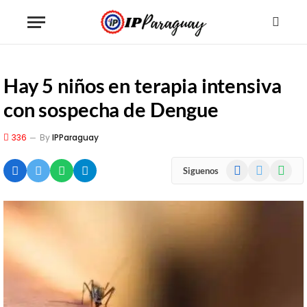
Hay 5 niños en terapia intensiva
con sospecha de Dengue
336
By
IPParaguay
Facebook
X
WhatsA
Siguenos
(Twitter)