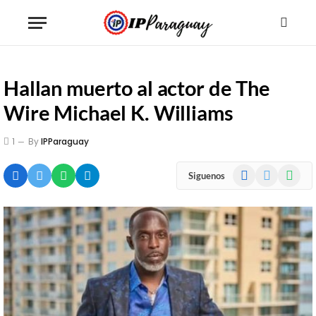
Hallan muerto al actor de The
Wire Michael K. Williams
1
By
IPParaguay
Facebook
X
WhatsA
Siguenos
(Twitter)