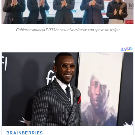
Gobierno anuncia 5.000 becas universitarias con apoyo de Itaipú