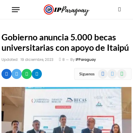
Gobierno anuncia 5.000 becas
universitarias con apoyo de Itaipú
Updated:
19 diciembre, 2023
8
By
IPParaguay
Facebook
X
WhatsA
Siguenos
(Twitter)