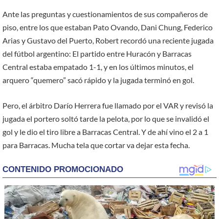
Ante las preguntas y cuestionamientos de sus compañeros de
piso, entre los que estaban Pato Ovando, Dani Chung, Federico
Arias y Gustavo del Puerto, Robert recordó una reciente jugada
del fútbol argentino: El partido entre Huracón y Barracas
Central estaba empatado 1-1, y en los últimos minutos, el
arquero “quemero” sacó rápido y la jugada terminó en gol.
Pero, el árbitro Darío Herrera fue llamado por el VAR y revisó la
jugada el portero soltó tarde la pelota, por lo que se invalidó el
gol y le dio el tiro libre a Barracas Central. Y de ahí vino el 2 a 1
para Barracas. Mucha tela que cortar va dejar esta fecha.