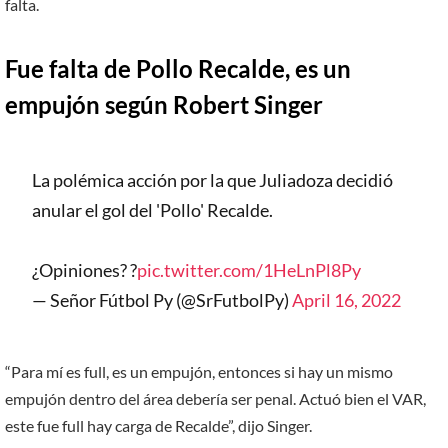
falta.
Fue falta de Pollo Recalde, es un
empujón según Robert Singer
La polémica acción por la que Juliadoza decidió
anular el gol del 'Pollo' Recalde.
¿Opiniones? ?
pic.twitter.com/1HeLnPl8Py
— Señor Fútbol Py (@SrFutbolPy)
April 16, 2022
“Para mí es full, es un empujón, entonces si hay un mismo
empujón dentro del área debería ser penal. Actuó bien el VAR,
este fue full hay carga de Recalde”, dijo Singer.