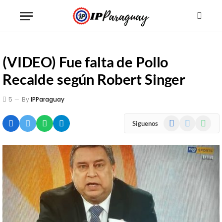
(VIDEO) Fue falta de Pollo
Recalde según Robert Singer
5
By
IPParaguay
Facebook
X
WhatsA
Siguenos
(Twitter)