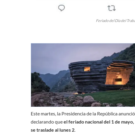
Feriado del Día del Traba
Este martes, la Presidencia de la República anunci
declarando que
el feriado nacional del 1 de mayo
se traslade al lunes 2
.