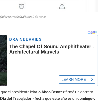
jador se traslada al lunes 2 de mayo
ó que el presidente
Mario Abdo Benítez
firmó un decreto
, Día del Trabajador –fecha que este año es un domingo–,