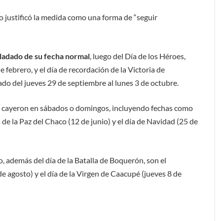
o justificó la medida como una forma de “seguir
sladado de su fecha normal
, luego del Día de los Héroes,
 febrero, y el día de recordación de la Victoria de
do del jueves 29 de septiembre al lunes 3 de octubre.
ay cayeron en sábados o domingos, incluyendo fechas como
 de la Paz del Chaco (12 de junio) y el día de Navidad (25 de
, además del día de la Batalla de Boquerón, son el
e agosto) y el día de la Virgen de Caacupé (jueves 8 de