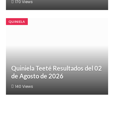
170
Views
QUINIELA
Quiniela Teeté Resultados del 02
de Agosto de 2026
140
Views