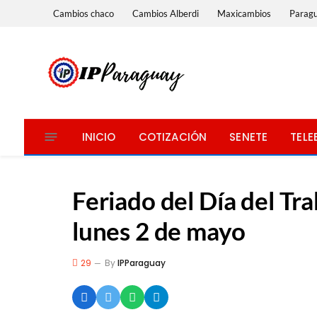
Cambios chaco
Cambios Alberdi
Maxicambios
Parag
INICIO
COTIZACIÓN
SENETE
TELE
Feriado del Día del Tra
lunes 2 de mayo
29
By
IPParaguay