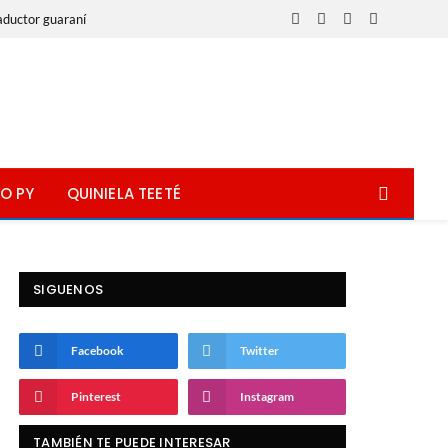
aductor guaraní
Facebook
X
Instagram
WhatsApp
(Twitter)
O PY
QUINIELA TEETÉ
SIGUENOS
Facebook
Twitter
Pinterest
Instagram
TAMBIÉN TE PUEDE INTERESAR