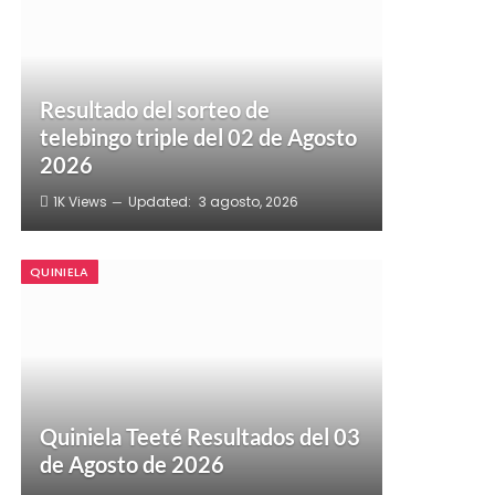
Resultado del sorteo de
telebingo triple del 02 de Agosto
2026
1K
Views
Updated:
3 agosto, 2026
QUINIELA
Quiniela Teeté Resultados del 03
de Agosto de 2026