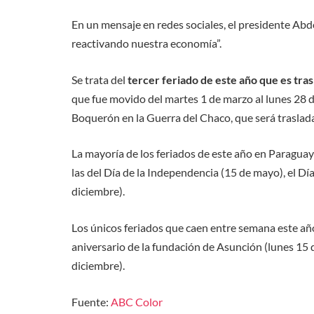
En un mensaje en redes sociales, el presidente Abd
reactivando nuestra economía”.
Se trata del
tercer feriado de este año que es tra
que fue movido del martes 1 de marzo al lunes 28 de
Boquerón en la Guerra del Chaco, que será traslada
La mayoría de los feriados de este año en Paragu
las del Día de la Independencia (15 de mayo), el Día
diciembre).
Los únicos feriados que caen entre semana este año
aniversario de la fundación de Asunción (lunes 15 d
diciembre).
Fuente:
ABC Color