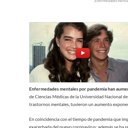
Enfermedades mental
Enfermedades mentales por pandemia han aume
de Ciencias Médicas de la Universidad Nacional d
trastornos mentales, tuvieron un aumento exponenc
En coincidencia con el tiempo de pandemia que impl
exacerbada del nuevo coronavirus; además se ha regi