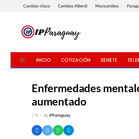
Cambios chaco
Cambios Alberdi
Maxicambios
Parag
INICIO
COTIZACIÓN
SENETE
TELE
Enfermedades mentale
aumentado
6
By
IPParaguay