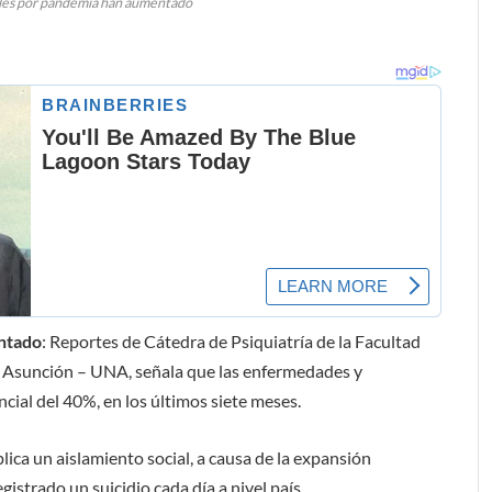
es por pandemia han aumentado
ntado
: Reportes de Cátedra de Psiquiatría de la Facultad
e Asunción – UNA, señala que las enfermedades y
ial del 40%, en los últimos siete meses.
ica un aislamiento social, a causa de la expansión
strado un suicidio cada día a nivel país.