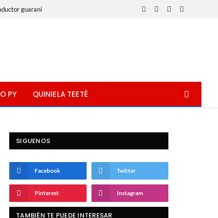
aductor guaraní
Facebook
X
Instagram
WhatsApp
(Twitter)
O PY
QUINIELA TEETÉ
SIGUENOS
Facebook
Twitter
Pinterest
Instagram
TAMBIÉN TE PUEDE INTERESAR