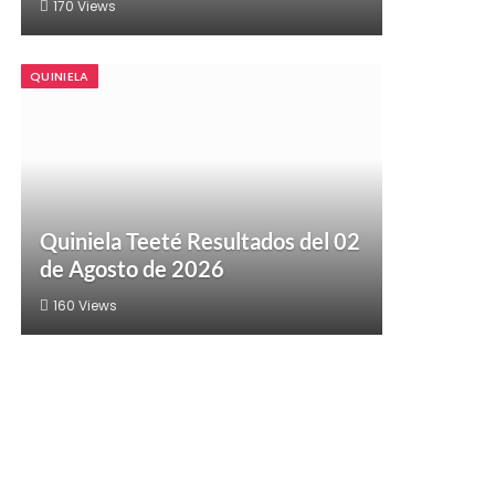
170
Views
QUINIELA
Quiniela Teeté Resultados del 02
de Agosto de 2026
160
Views