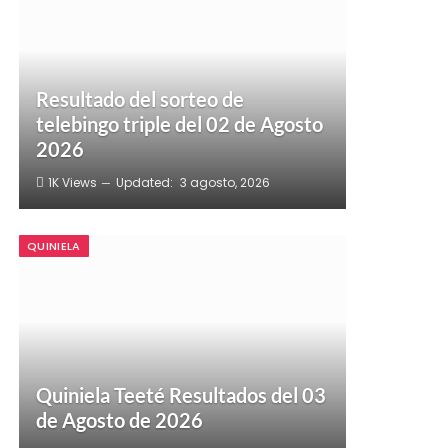
Resultado del sorteo de
telebingo triple del 02 de Agosto
2026
1K
Views
Updated:
3 agosto, 2026
QUINIELA
Quiniela Teeté Resultados del 03
de Agosto de 2026