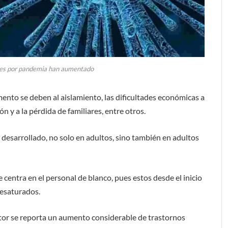
es por pandemia han aumentado
mento se deben al aislamiento, las dificultades económicas a
n y a la pérdida de familiares, entre otros.
desarrollado, no solo en adultos, sino también en adultos
centra en el personal de blanco, pues estos desde el inicio
tesaturados.
ector se reporta un aumento considerable de trastornos