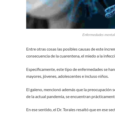
Enfermedades mental
Entre otras cosas las posibles causas de este incre
consecuencia de la cuarentena, el miedo a la infecció
Específicamente, este tipo de enfermedades se han 
mayores, jóvenes, adolescentes e incluso niños.
El galeno, mencionó además que la preocupación se 
de la actual pandemia, se encuentran prácticamen
En ese sentido, el Dr. Torales resaltó que en ese s