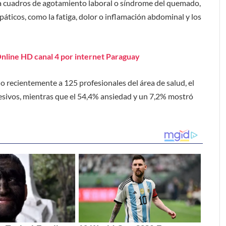
sta cuadros de agotamiento laboral o síndrome del quemado,
páticos, como la fatiga, dolor o inflamación abdominal y los
Online HD canal 4 por internet Paraguay
o recientemente a 125 profesionales del área de salud, el
sivos, mientras que el 54,4% ansiedad y un 7,2% mostró