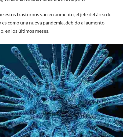
e estos trastornos van en aumento, el jefe del área de
sta es como una nueva pandemia, debido al aumento
o, en los últimos meses.