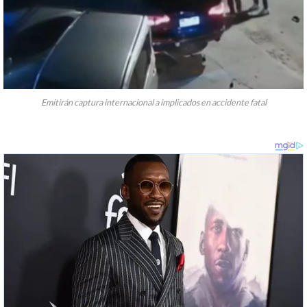
Emitirán captura internacional a implicados en accidente fatal