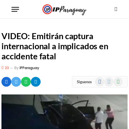
VIDEO: Emitirán captura
internacional a implicados en
accidente fatal
23
By
IPParaguay
Facebook
X
WhatsA
Siguenos
(Twitter)