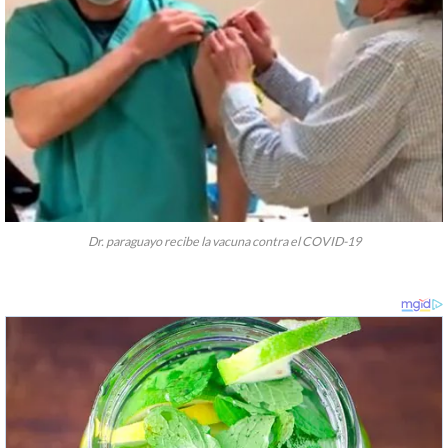
Dr. paraguayo recibe la vacuna contra el COVID-19