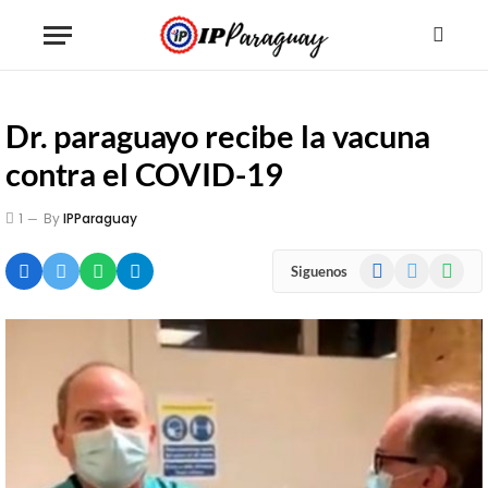
Dr. paraguayo recibe la vacuna
contra el COVID-19
1
By
IPParaguay
Facebook
X
WhatsA
Siguenos
(Twitter)