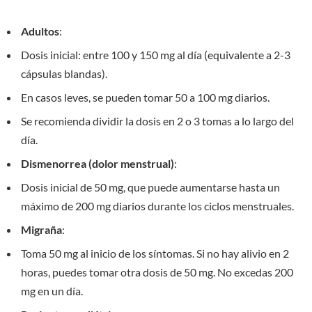
Adultos
:
Dosis inicial: entre 100 y 150 mg al día (equivalente a 2-3
cápsulas blandas).
En casos leves, se pueden tomar 50 a 100 mg diarios.
Se recomienda dividir la dosis en 2 o 3 tomas a lo largo del
día.
Dismenorrea (dolor menstrual)
:
Dosis inicial de 50 mg, que puede aumentarse hasta un
máximo de 200 mg diarios durante los ciclos menstruales.
Migraña
:
Toma 50 mg al inicio de los síntomas. Si no hay alivio en 2
horas, puedes tomar otra dosis de 50 mg. No excedas 200
mg en un día.