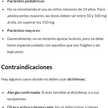
Pacientes pediátricos
:
No se recomienda el uso en niños menores de 14 años. Para
adolescentes mayores, las dosis deben ser entre 50 y 100 mg
al día, sin superar los 150 mg.
Pacientes mayores
:
Generalmente, no se necesita ajustar la dosis, pero se debe
tener especial cuidado con aquellos que son frágiles o de
bajo peso.
Contraindicaciones
Hay algunos casos donde no debes usar
diclofenac
:
Alergia confirmada
: Si eres sensible al diclofenac o a sus
excipientes.
Úlcera activa o hemorragia
: No se debe tomar si tienes