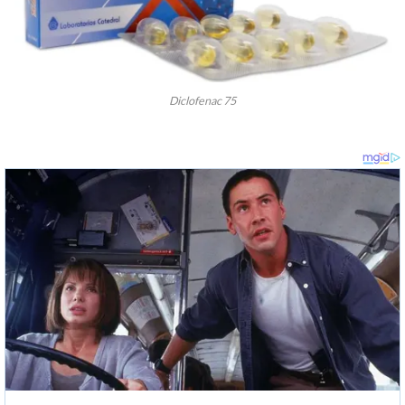
Diclofenac 75