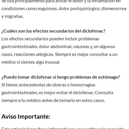
Se usa principalmente para aliviar el dolor y la inflamación en
condiciones como esguinces, dolor postquirúrgico, dismenorrea
y migrañas.
¿Cuáles son los efectos secundarios del diclofenac?
Los efectos secundarios pueden incluir problemas
gastrointestinales, dolor abdominal, náuseas y, en algunos
casos, reacciones alérgicas. Siempre es mejor consultar a un
médico si sientes algo inusual.
¿Puedo tomar diclofenac si tengo problemas de estómago?
Si tienes antecedentes de úlceras o hemorragias
gastrointestinales, es mejor evitar el diclofenac. Consulta
siempre a tu médico antes de tomarlo en estos casos.
Aviso Importante:
Este artículo tiene fines informativos y no sustituye la consulta