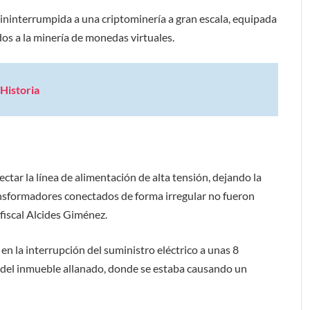
 ininterrumpida a una criptominería a gran escala, equipada
 a la minería de monedas virtuales.
Historia
tar la línea de alimentación de alta tensión, dejando la
ansformadores conectados de forma irregular no fueron
fiscal Alcides Giménez.
n la interrupción del suministro eléctrico a unas 8
a del inmueble allanado, donde se estaba causando un