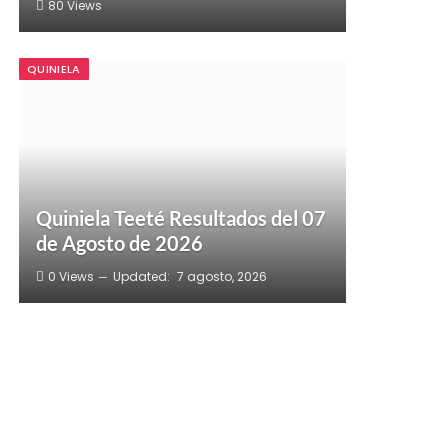
80
Views
QUINIELA
Quiniela Teeté Resultados del 07
de Agosto de 2026
0
Views
Updated:
7 agosto, 2026