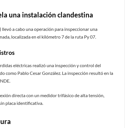
a una instalación clandestina
) llevó a cabo una operación para inspeccionar una
da, localizada en el kilómetro 7 de la ruta Py 07.
istros
rdidas eléctricas realizó una inspección y control del
cado como Pablo Cesar González. La inspección resultó en la
 ANDE.
xión directa con un medidor trifásico de alta tensión,
n placa identificativa.
dura