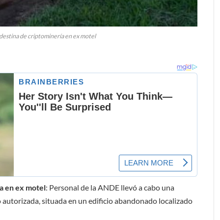
estina de criptominería en ex motel
a en ex motel
: Personal de la ANDE llevó a cabo una
o autorizada, situada en un edificio abandonado localizado