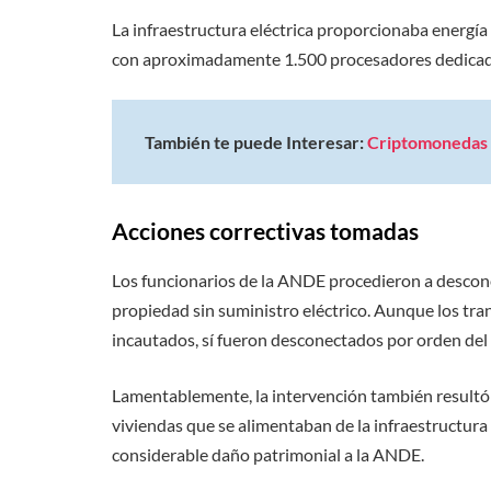
La infraestructura eléctrica proporcionaba energía
con aproximadamente 1.500 procesadores dedicados
También te puede Interesar:
Criptomonedas 
Acciones correctivas tomadas
Los funcionarios de la ANDE procedieron a desconec
propiedad sin suministro eléctrico. Aunque los tr
incautados, sí fueron desconectados por orden del 
Lamentablemente, la intervención también resultó e
viviendas que se alimentaban de la infraestructur
considerable daño patrimonial a la ANDE.