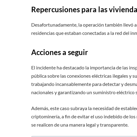
Repercusiones para las vivienda
Desafortunadamente, la operación también llevó a l
residencias que estaban conectadas a la red del in
Acciones a seguir
El incidente ha destacado la importancia de las in
pública sobre las conexiones eléctricas ilegales y
trabajando incansablemente para detectar y desman
nacionales y garantizando un suministro eléctrico 
Además, este caso subraya la necesidad de establece
criptominería, a fin de evitar el uso indebido de lo
se realicen de una manera legal y transparente.