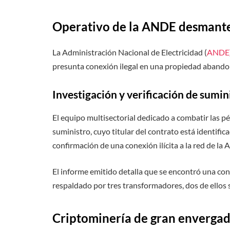
Operativo de la ANDE desmantel
La Administración Nacional de Electricidad (
ANDE
presunta conexión ilegal en una propiedad abandona
Investigación y verificación de sumin
El equipo multisectorial dedicado a combatir las pé
suministro, cuyo titular del contrato está identifi
confirmación de una conexión ilícita a la red de la
El informe emitido detalla que se encontró una cone
respaldado por tres transformadores, dos de ellos si
Criptominería de gran enverga