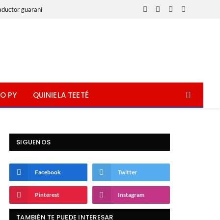
aductor guaraní
Facebook
X
Instagram
WhatsApp
(Twitter)
O PY
QUINIELA TEETÉ
SIGUENOS
Facebook
Twitter
Pinterest
Instagram
TAMBIÉN TE PUEDE INTERESAR