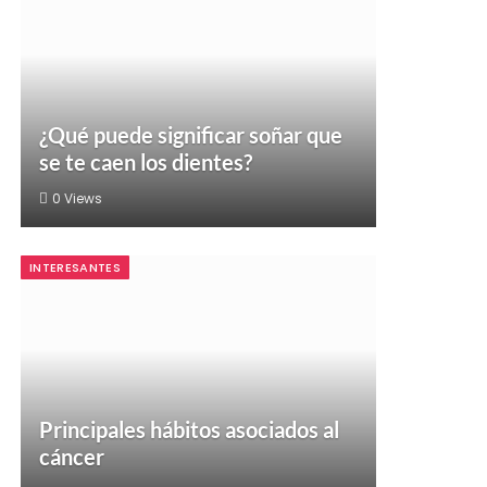
¿Qué puede significar soñar que
se te caen los dientes?
0
Views
INTERESANTES
Principales hábitos asociados al
cáncer