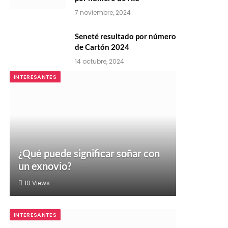
7 noviembre, 2024
Seneté resultado por número
de Cartón 2024
14 octubre, 2024
INTERESANTES
¿Qué puede significar soñar con
un exnovio?
10
Views
INTERESANTES