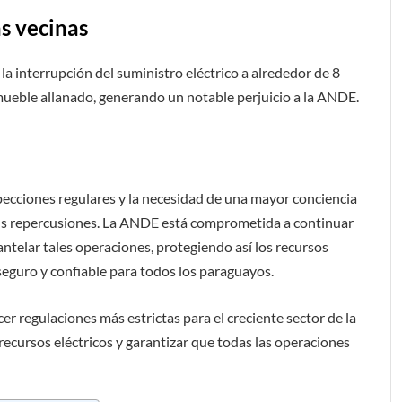
s vecinas
a interrupción del suministro eléctrico a alrededor de 8
mueble allanado, generando un notable perjuicio a la ANDE.
specciones regulares y la necesidad de una mayor conciencia
 sus repercusiones. La ANDE está comprometida a continuar
telar tales operaciones, protegiendo así los recursos
seguro y confiable para todos los paraguayos.
r regulaciones más estrictas para el creciente sector de la
s recursos eléctricos y garantizar que todas las operaciones