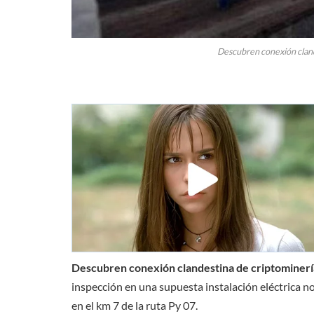
Descubren conexión cland
Descubren conexión clandestina de criptominerí
inspección en una supuesta instalación eléctrica n
en el km 7 de la ruta Py 07.