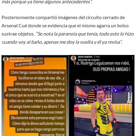
más porque ya tiene algunos antecedentes”.
Posteriormente compartió imágenes del circuito cerrado de
Arsenal Cué donde se evidencia que el mismo agarra un bolso
sustrae objetos.
“Se nota la paranoia que tenía, todo esto lo hizo
cuando voy al baño, apenas me doy la vuelta y él ya revisa”
.