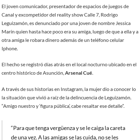
El joven comunicador, presentador de espacios de juegos de
Canal y excompetidor del reality show Calle 7, Rodrigo
Leguizamón, es denunciado por una joven de nombre Jessica
Marín quien hasta hace poco era su amiga, luego de que a ella y a
otra amiga le robara dinero además de un teléfono celular
Iphone.
El hecho se registró días atrás en el local nocturno ubicado en el
centro histórico de Asunción,
Arsenal Cué
.
A través de sus historias en Instagram, la mujer dio a conocer lo
la situación que vivió a raíz de la delincuencia de Leguizamón.
“Amigo nuestro y ‘figura pública’, cabe resaltar ese detalle”.
“Para que tenga vergüenza y se le caiga la careta
de una vez. A las amigas se las cuida, no se les