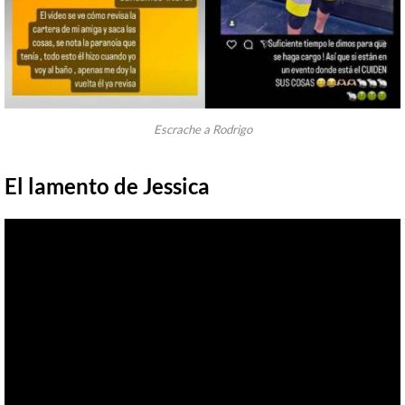
Escrache a Rodrigo
El lamento de Jessica