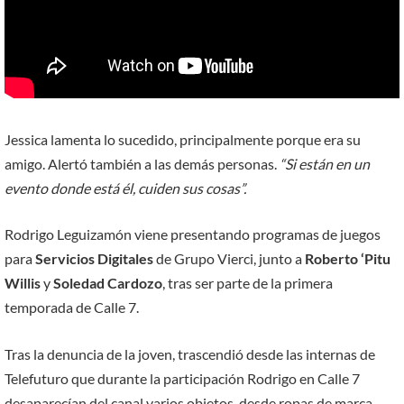
Jessica lamenta lo sucedido, principalmente porque era su
amigo. Alertó también a las demás personas.
“Si están en un
evento donde está él, cuiden sus cosas”.
Rodrigo Leguizamón viene presentando programas de juegos
para
Servicios Digitales
de Grupo Vierci, junto a
Roberto ‘Pitu
Willis
y
Soledad Cardozo
, tras ser parte de la primera
temporada de Calle 7.
Tras la denuncia de la joven, trascendió desde las internas de
Telefuturo que durante la participación Rodrigo en Calle 7
desaparecían del canal varios objetos, desde ropas de marca,