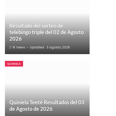
Resultado del sorteo de
telebingo triple del 02 de Agosto
2026
1K
Views
Updated:
3 agosto, 2026
QUINIELA
Quiniela Teeté Resultados del 03
de Agosto de 2026