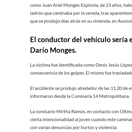
como Juan Ariel Monges Espínola, de 23 años, habr
ladrón que caminaba por la vereda, tras aparentem
que se produjo días atrás en su vivienda, en Asunci
El conductor del vehículo sería 
Darío Monges.
La víctima fue identificada como Denis Jesús López
consecuencia de los golpes. El mismo fue traslada
El accidente se produjo alrededor de las 11.20 de 
informaron desde la Comisaría 14 Metropolitana.
La comisario Mirtha Ramos, en contacto con Última
cierta intencionalidad al joven cuando este camina
con varias denuncias por hurtos y violencia.