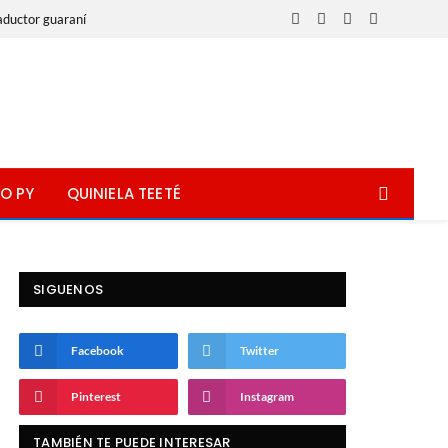
aductor guaraní
Facebook
X
Instagram
WhatsApp
(Twitter)
O PY
QUINIELA TEETÉ
SIGUENOS
Facebook
Twitter
Pinterest
Instagram
TAMBIÉN TE PUEDE INTERESAR