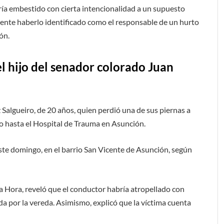
ía embestido con cierta intencionalidad a un supuesto
ente haberlo identificado como el responsable de un hurto
ón.
el hijo del senador colorado Juan
 Salgueiro, de 20 años, quien perdió una de sus piernas a
do hasta el Hospital de Trauma en Asunción.
este domingo, en el barrio San Vicente de Asunción, según
 Hora, reveló que el conductor habría atropellado con
da por la vereda. Asimismo, explicó que la víctima cuenta