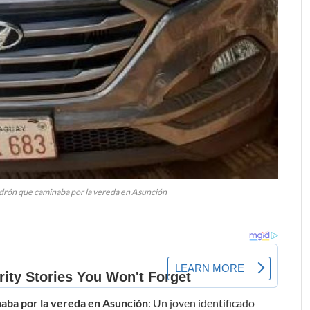
drón que caminaba por la vereda en Asunción
naba por la vereda en Asunción
: Un joven identificado