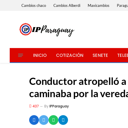
Cambios chaco
Cambios Alberdi
Maxicambios
Parag
INICIO
COTIZACIÓN
SENETE
TELE
Conductor atropelló a
caminaba por la vered
437
By
IPParaguay