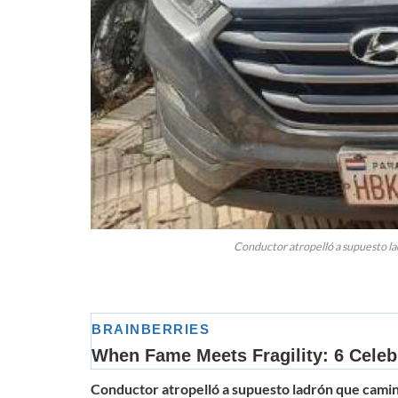
Conductor atropelló a supuesto la
Conductor atropelló a supuesto ladrón que cami