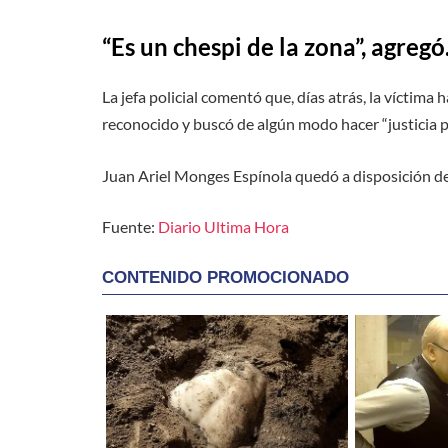
“Es un chespi de la zona”, agregó
La jefa policial comentó que, días atrás, la víctima
reconocido y buscó de algún modo hacer “justicia 
Juan Ariel Monges Espínola quedó a disposición del
Fuente:
Diario Ultima Hora