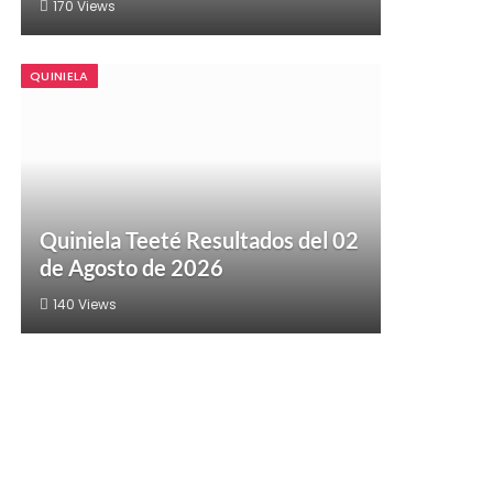
170
Views
QUINIELA
Quiniela Teeté Resultados del 02
de Agosto de 2026
140
Views