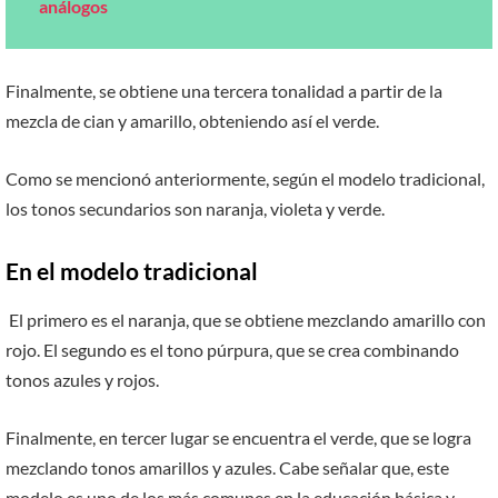
análogos
Finalmente, se obtiene una tercera tonalidad a partir de la
mezcla de cian y amarillo, obteniendo así el verde.
Como se mencionó anteriormente, según el modelo tradicional,
los tonos secundarios son naranja, violeta y verde.
En el modelo tradicional
El primero es el naranja, que se obtiene mezclando amarillo con
rojo. El segundo es el tono púrpura, que se crea combinando
tonos azules y rojos.
Finalmente, en tercer lugar se encuentra el verde, que se logra
mezclando tonos amarillos y azules. Cabe señalar que, este
modelo es uno de los más comunes en la educación básica y