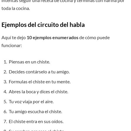
intentas seguir una receta de cocina y terminas con harina por
toda la cocina.
Ejemplos del circuito del habla
Aquí te dejo
10 ejemplos enumerados
de cómo puede
funcionar:
Piensas en un chiste.
Decides contárselo a tu amigo.
Formulas el chiste en tu mente.
Abres la boca y dices el chiste.
Tu voz viaja por el aire.
Tu amigo escucha el chiste.
El chiste entra en sus oídos.