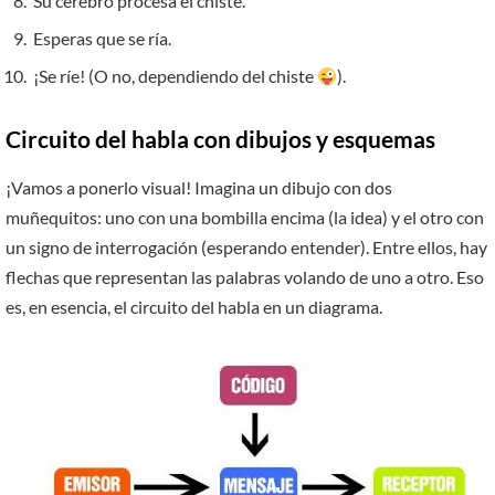
Su cerebro procesa el chiste.
Esperas que se ría.
¡Se ríe! (O no, dependiendo del chiste
).
Circuito del habla con dibujos y esquemas
¡Vamos a ponerlo visual! Imagina un dibujo con dos
muñequitos: uno con una bombilla encima (la idea) y el otro con
un signo de interrogación (esperando entender). Entre ellos, hay
flechas que representan las palabras volando de uno a otro. Eso
es, en esencia, el circuito del habla en un diagrama.