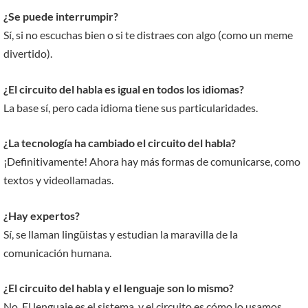
¿Se puede interrumpir?
Sí, si no escuchas bien o si te distraes con algo (como un meme
divertido).
¿El circuito del habla es igual en todos los idiomas?
La base sí, pero cada idioma tiene sus particularidades.
¿La tecnología ha cambiado el circuito del habla?
¡Definitivamente! Ahora hay más formas de comunicarse, como
textos y videollamadas.
¿Hay expertos?
Sí, se llaman lingüistas y estudian la maravilla de la
comunicación humana.
¿El circuito del habla y el lenguaje son lo mismo?
No. El lenguaje es el sistema, y el circuito es cómo lo usamos.