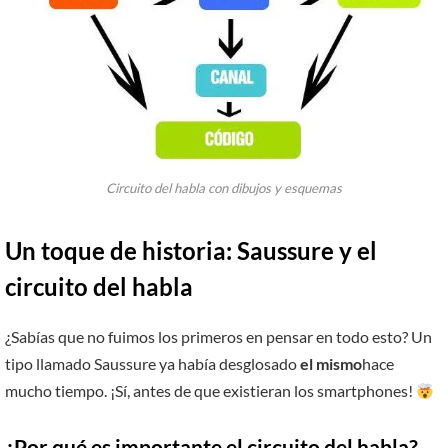
Circuito del habla con dibujos y esquemas
Un toque de historia: Saussure y el
circuito del habla
¿Sabías que no fuimos los primeros en pensar en todo esto? Un
tipo llamado Saussure ya había desglosado
el mismo
hace
mucho tiempo. ¡Sí, antes de que existieran los smartphones!
¿Por qué es importante el circuito del habla?