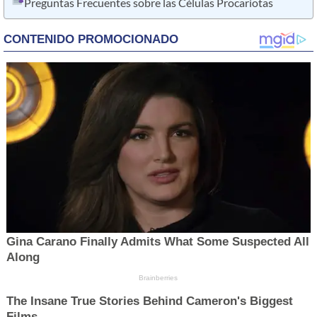
Preguntas Frecuentes sobre las Células Procariotas