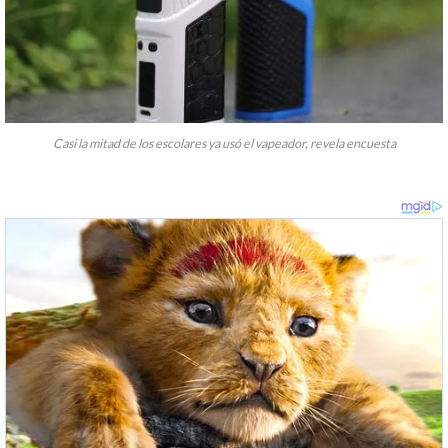
Casi la mitad de los escolares ya usó el vapeador, revela encuesta