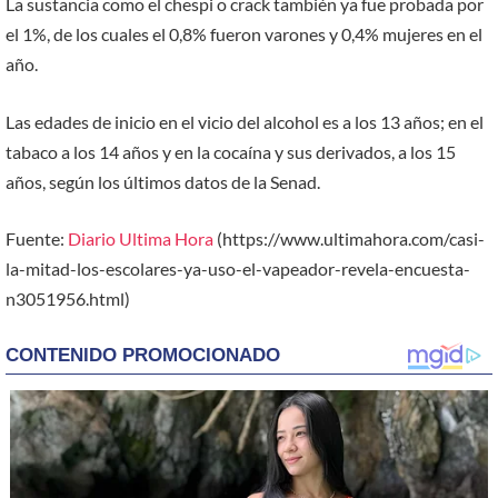
La sustancia como el chespi o crack también ya fue probada por
el 1%, de los cuales el 0,8% fueron varones y 0,4% mujeres en el
año.
Las edades de inicio en el vicio del alcohol es a los 13 años; en el
tabaco a los 14 años y en la cocaína y sus derivados, a los 15
años, según los últimos datos de la Senad.
Fuente:
Diario Ultima Hora
(https://www.ultimahora.com/casi-
la-mitad-los-escolares-ya-uso-el-vapeador-revela-encuesta-
n3051956.html)