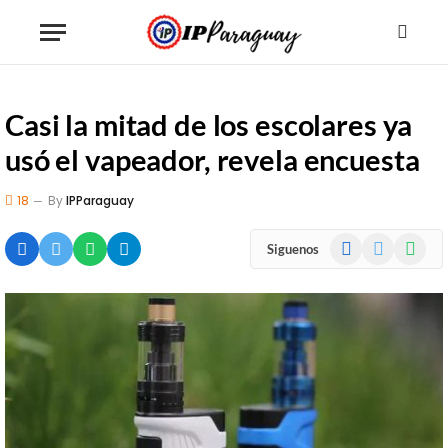
Casi la mitad de los escolares ya
usó el vapeador, revela encuesta
18
By
IPParaguay
Facebook
X
WhatsA
Siguenos
(Twitter)