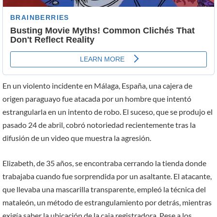
En un violento incidente en Málaga, España, una cajera de
origen paraguayo fue atacada por un hombre que intentó
estrangularla en un intento de robo. El suceso, que se produjo el
pasado 24 de abril, cobró notoriedad recientemente tras la
difusión de un video que muestra la agresión.
Elizabeth, de 35 años, se encontraba cerrando la tienda donde
trabajaba cuando fue sorprendida por un asaltante. El atacante,
que llevaba una mascarilla transparente, empleó la técnica del
mataleón, un método de estrangulamiento por detrás, mientras
exigía saber la ubicación de la caja registradora. Pese a los