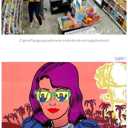
Cajera Paraguaya sobrevive a intento de estrangulamiento