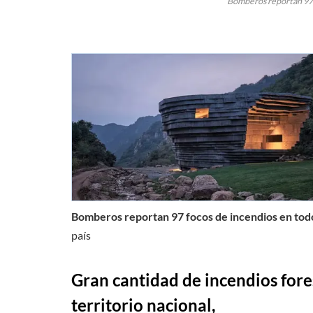
Bomberos reportan 97 f
Bomberos reportan 97 focos de incendios en todo
país
Gran cantidad de incendios fores
territorio nacional,