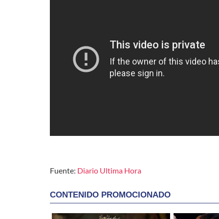
Fuente:
Diario Ultima Hora