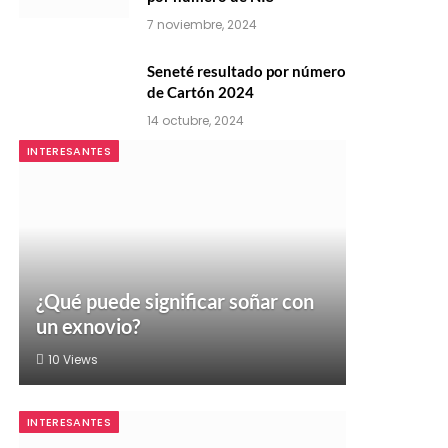
7 noviembre, 2024
Seneté resultado por número
de Cartón 2024
14 octubre, 2024
INTERESANTES
¿Qué puede significar soñar con
un exnovio?
10
Views
INTERESANTES