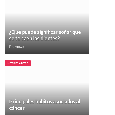
¿Qué puede significar soñar que
se te caen los dientes?
0
Views
INTERESANTES
Principales hábitos asociados al
cáncer