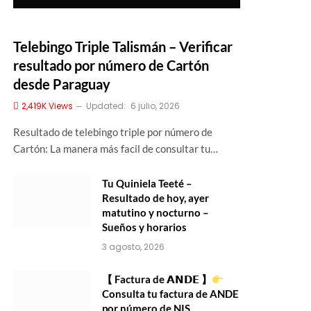
Telebingo Triple Talismán – Verificar
resultado por número de Cartón
desde Paraguay
2,419K
Views
Updated:
6 julio, 2026
Resultado de telebingo triple por número de
Cartón: La manera más facil de consultar tu…
Tu Quiniela Teeté –
Resultado de hoy, ayer
matutino y nocturno –
Sueños y horarios
3 agosto, 2026
【 Factura de 𝗔𝗡𝗗𝗘 】
Consulta tu factura de ANDE
por número de NIS