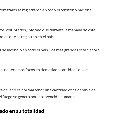
orestales se registraron en todo el territorio nacional,
os Voluntarios, informó que durante la mañana de este
dios que se registran en el país.
 de incendio en todo el país. Los más grandes están ahora
, no tenemos focos en demasiada cantidad”, dijo el
ca del año es normal tener una cantidad considerable de
 el fuego se genera por intervención humana.
ado en su totalidad