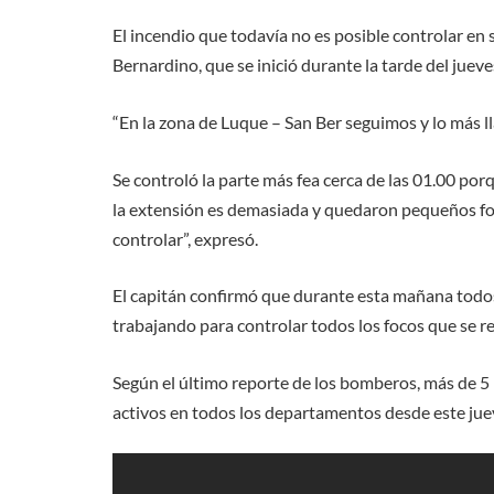
El incendio que todavía no es posible controlar en 
Bernardino, que se inició durante la tarde del jueve
“En la zona de Luque – San Ber seguimos y lo más l
Se controló la parte más fea cerca de las 01.00 por
la extensión es demasiada y quedaron pequeños fo
controlar”, expresó.
El capitán confirmó que durante esta mañana todo
trabajando para controlar todos los focos que se re
Según el último reporte de los bomberos, más de 5 
activos en todos los departamentos desde este jue