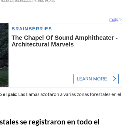
ocos de incendios en todo el país
 el país
: Las llamas azotaron a varias zonas forestales en el
tales se registraron en todo el