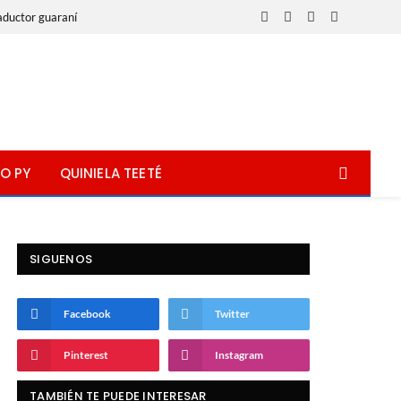
aductor guaraní
Facebook
X
Instagram
WhatsApp
(Twitter)
O PY
QUINIELA TEETÉ
SIGUENOS
Facebook
Twitter
Pinterest
Instagram
TAMBIÉN TE PUEDE INTERESAR