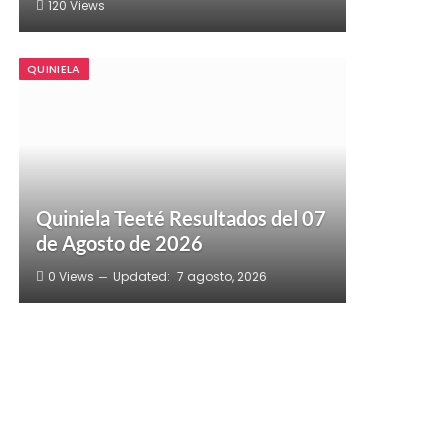
120
Views
QUINIELA
Quiniela Teeté Resultados del 07
de Agosto de 2026
0
Views
Updated:
7 agosto, 2026