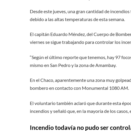
Desde este jueves, una gran cantidad de incendios f
debido a las altas temperaturas de esta semana.
El capitán Eduardo Méndez, del Cuerpo de Bomber
viernes se sigue trabajando para controlar los incen
“Según el último reporte que tenemos, hay 97 focos
mismo en San Pedro y la zona de Amambay.
En el Chaco, aparentemente una zona muy golpeada
bombero en contacto con Monumental 1080 AM.
El voluntario también aclaró que durante esta épo
incendios y señaló que, en la mayoría de los casos,
Incendio todavía no pudo ser control