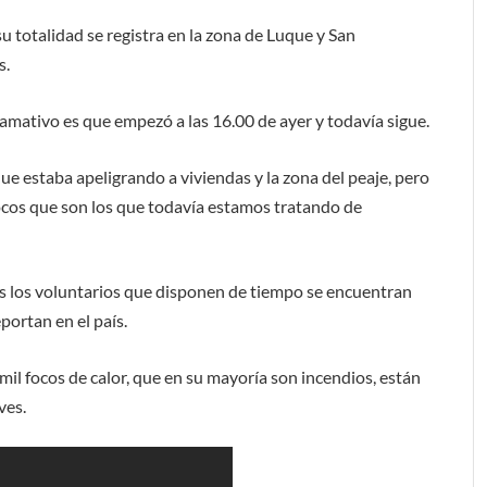
su totalidad se registra en la zona de Luque y San
s.
lamativo es que empezó a las 16.00 de ayer y todavía sigue.
que estaba apeligrando a viviendas y la zona del peaje, pero
cos que son los que todavía estamos tratando de
s los voluntarios que disponen de tiempo se encuentran
portan en el país.
mil focos de calor, que en su mayoría son incendios, están
ves.