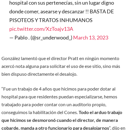
hospital con sus pertenecías, sin un lugar digno
donde comer, asearse y descanzar !! BASTA DE
PISOTEOS Y TRATOS INHUMANOS
pic.twitter.com/XzToajv13A
— Pablo . (@sr_underwood_)
March 13, 2023
González lamentó que el director Pratt en ningún momento
acercó nota alguna para solicitar el uso de ese sitio, sino más
bien dispuso directamente el desalojo.
“Fue un trabajo de 4 años que hicimos para poder dotar al
hospital para que residentes puedan especializarse, hemos
trabajado para poder contar con un auditorio propio,
conseguimos la habilitación del Cones.
Todo el arduo trabajo
que hicimos se desmoronó cuando el director, de manera
cobarde, manda a otro funcionario para desalojarnos
“, dijo en