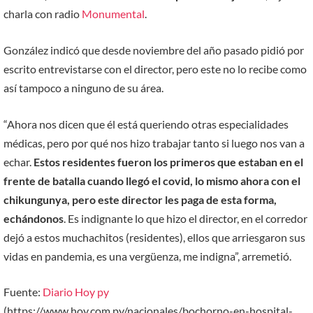
charla con radio
Monumental
.
González indicó que desde noviembre del año pasado pidió por
escrito entrevistarse con el director, pero este no lo recibe como
así tampoco a ninguno de su área.
“Ahora nos dicen que él está queriendo otras especialidades
médicas, pero por qué nos hizo trabajar tanto si luego nos van a
echar.
Estos residentes fueron los primeros que estaban en el
frente de batalla cuando llegó el covid, lo mismo ahora con el
chikungunya, pero este director les paga de esta forma,
echándonos
. Es indignante lo que hizo el director, en el corredor
dejó a estos muchachitos (residentes), ellos que arriesgaron sus
vidas en pandemia, es una vergüenza, me indigna”, arremetió.
Fuente:
Diario Hoy py
(https://www.hoy.com.py/nacionales/bochorno-en-hospital-