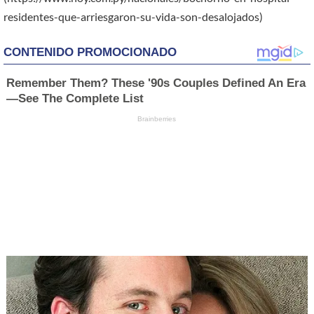
residentes-que-arriesgaron-su-vida-son-desalojados)