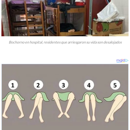
Bochorno en hospital, residentes que arriesgaron su vida son desalojados