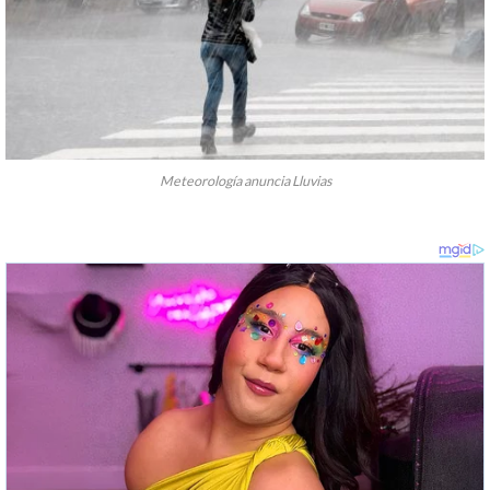
Meteorología anuncia Lluvias