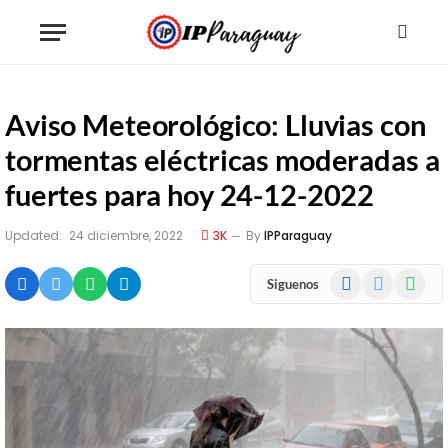
Aviso Meteorológico: Lluvias con
tormentas eléctricas moderadas a
fuertes para hoy 24-12-2022
Updated:
24 diciembre, 2022
3K
By
IPParaguay
Facebook
X
WhatsA
Siguenos
(Twitter)