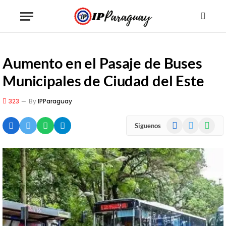
Aumento en el Pasaje de Buses
Municipales de Ciudad del Este
323
By
IPParaguay
Facebook
X
WhatsA
Siguenos
(Twitter)