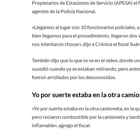
Propietarios de Estaciones de Servicio (APESA) el fis
agentes de la Policía Nacional.
«Llegamos al lugar con 10 funcionarios policiales, a 
bien llegamos para el procedimiento, llegaron dos 
nos intentaron chocar», dijo a Crónica el fiscal Suár
También dijo que lo que se ve en el video, donde un
sucedió cuando ya se estaban retirando, pero antes
fueron arrollados por los desconocidos.
Yo por suerte estaba en la otra cami
«Yo por suerte estaba en la otra camioneta, en la 
pero rociaron combustible por la camioneta y tambi
inflamable», agrego el fiscal.