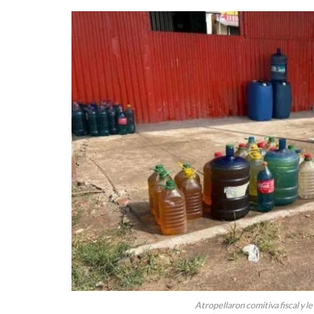
Atropellaron comitiva fiscal y 