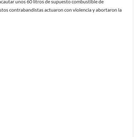
ncautar unos 60 litros de supuesto combustible de
os contrabandistas actuaron con violencia y abortaron la