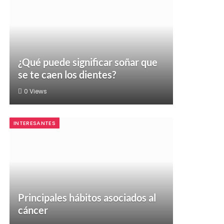
¿Qué puede significar soñar que
se te caen los dientes?
0
Views
INTERESANTES
Principales hábitos asociados al
cáncer