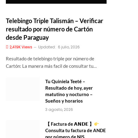
Telebingo Triple Talismán – Verificar
resultado por número de Cartón
desde Paraguay
2,419K
Views
Updated:
6 julio, 2026
Resultado de telebingo triple por número de
Cartón: La manera más facil de consultar tu…
Tu Quiniela Teeté –
Resultado de hoy, ayer
matutino y nocturno –
Sueños y horarios
3 agosto, 2026
【 Factura de 𝗔𝗡𝗗𝗘 】
Consulta tu factura de ANDE
por número de NIS