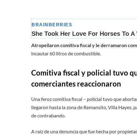
Atropellaron comitiva fiscal y le derramaron com
incautar 60 litros de combustible.
Comitiva fiscal y policial tuvo 
comerciantes reaccionaron
Una feroz comitiva fiscal – policial tuvo que abo
llegaron hasta la zona de Remansito, Villa Hayes, 
de contrabando.
A raíz de una denuncia que fue hecha por propietari