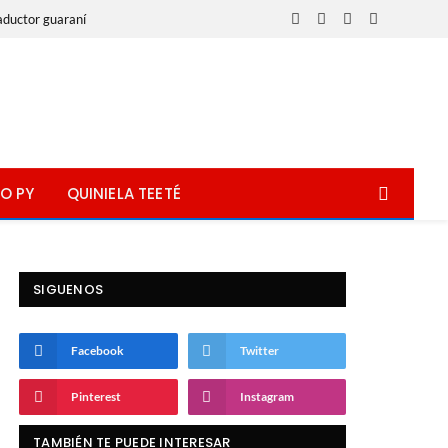
aductor guaraní
Facebook
X
Instagram
WhatsApp
(Twitter)
O PY
QUINIELA TEETÉ
SIGUENOS
Facebook
Twitter
Pinterest
Instagram
TAMBIÉN TE PUEDE INTERESAR