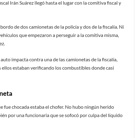
cal Irán Suárez llegó hasta el lugar con la comitiva fiscal y
bordo de dos camionetas de la policía y dos de la fiscalía. Ni
vehículos que empezaron a perseguir a la comitiva misma,
ez.
 auto impacta contra una de las camionetas de la fiscalía,
 ellos estaban verificando los combustibles donde casi
oneta
que fue chocada estaba el chofer. No hubo ningún herido
én por una funcionaria que se sofocó por culpa del líquido