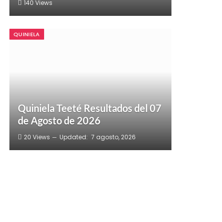
140
Views
QUINIELA
Quiniela Teeté Resultados del 07
de Agosto de 2026
20
Views
Updated:
7 agosto, 2026