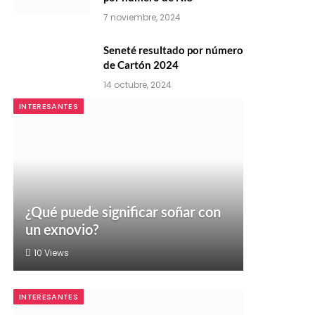
7 noviembre, 2024
Seneté resultado por número
de Cartón 2024
14 octubre, 2024
INTERESANTES
¿Qué puede significar soñar con
un exnovio?
10
Views
INTERESANTES