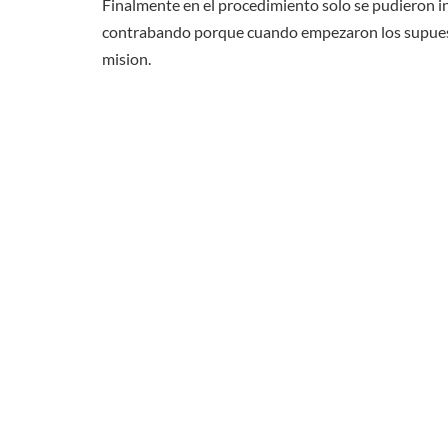
Finalmente en el procedimiento solo se pudieron i
contrabando porque cuando empezaron los supuest
mision.