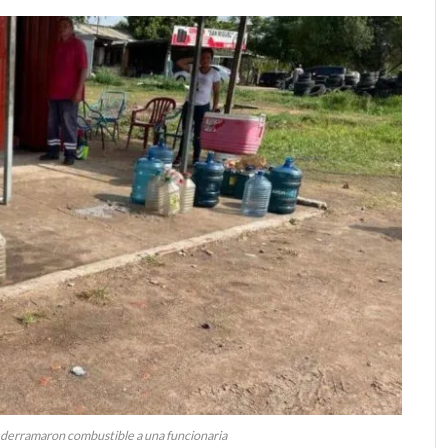
le derramaron combustible a una funcionaria