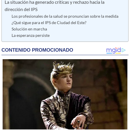
La situación ha generado críticas y rechazo hacia la
dirección del IPS
Los profesionales de la salud se pronuncian sobre la medida
¿Qué sigue para el IPS de Ciudad del Este?
Solución en marcha
La esperanza persiste