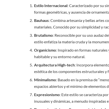
Estilo Internacional
: Caracterizado por su si
formas geométricas, y ausencia de ornamenta
Bauhaus
: Combina artesanía y bellas artes c
materiales. Conocido por su simplicidad y rac
Brutalismo
: Reconocible por su uso audaz de
estilo enfatiza la materia cruda y la monumen
Organicismo
: Inspirado en formas naturales 
habitable y su entorno natural.
Arquitectura High-tech
: Incorpora elemento
estética de los componentes estructurales y 
Minimalismo
: Basado en la premisa de “menos 
espacios abiertos y el mínimo de elementos d
Expresionismo
: Este estilo se caracteriza p
inusuales y dinámicas, a menudo inspiradas e