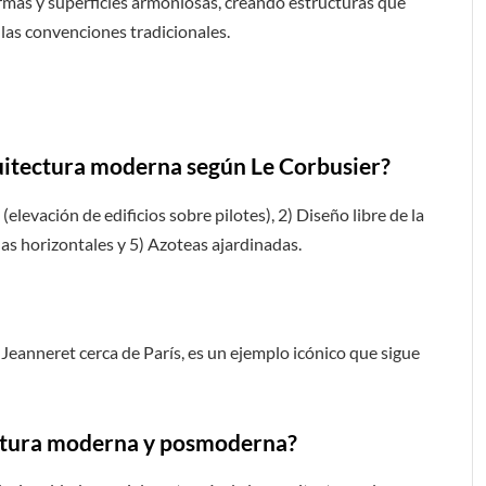
ormas y superficies armoniosas, creando estructuras que
las convenciones tradicionales.
rquitectura moderna según Le Corbusier?
 (elevación de edificios sobre pilotes), 2) Diseño libre de la
nas horizontales y 5) Azoteas ajardinadas.
 Jeanneret cerca de París, es un ejemplo icónico que sigue
ectura moderna y posmoderna?