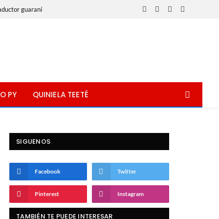
aductor guaraní
Facebook
X
Instagram
WhatsApp
(Twitter)
O PY
QUINIELA TEETÉ
SIGUENOS
Facebook
Twitter
Pinterest
Instagram
TAMBIÉN TE PUEDE INTERESAR