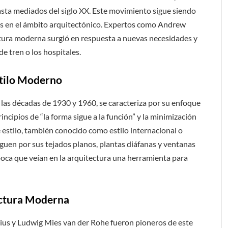
hasta mediados del siglo XX. Este movimiento sigue siendo
os en el ámbito arquitectónico. Expertos como Andrew
ctura moderna surgió en respuesta a nuevas necesidades y
de tren o los hospitales.
stilo Moderno
las décadas de 1930 y 1960, se caracteriza por su enfoque
principios de “la forma sigue a la función” y la minimización
estilo, también conocido como estilo internacional o
nguen por sus tejados planos, plantas diáfanas y ventanas
 época que veían en la arquitectura una herramienta para
ectura Moderna
us y Ludwig Mies van der Rohe fueron pioneros de este