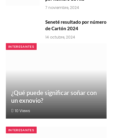
7 noviembre, 2024
Seneté resultado por número
de Cartón 2024
14 octubre, 2024
INTERESANTES
¿Qué puede significar soñar con
un exnovio?
10
Views
INTERESANTES