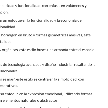
mplicidad y funcionalidad, con énfasis en volúmenes y
ción.
on un enfoque en la funcionalidad y la economía de
ionalidad.
l hormigón en bruto y formas geométricas masivas, este
talidad.
y orgánicas, este estilo busca una armonía entre el espacio
s de tecnología avanzada y diseño industrial, resaltando la
funcionales.
es más”, este estilo se centra en la simplicidad, con
ecorativos.
or su enfoque en la expresión emocional, utilizando formas
n elementos naturales o abstractos.