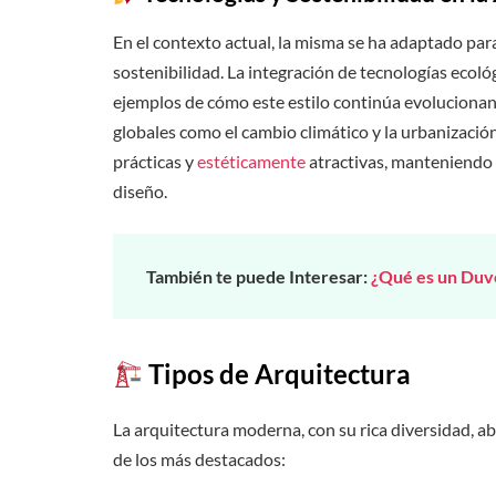
En el contexto actual, la misma se ha adaptado par
sostenibilidad. La integración de tecnologías ecológ
ejemplos de cómo este estilo continúa evolucionan
globales como el cambio climático y la urbanizació
prácticas y
estéticamente
atractivas, manteniendo 
diseño.
También te puede Interesar:
¿Qué es un Duve
​
Tipos de Arquitectura
La arquitectura moderna, con su rica diversidad, a
de los más destacados: