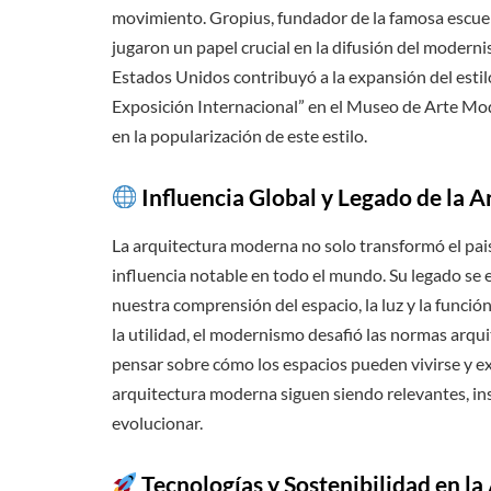
movimiento. Gropius, fundador de la famosa escuel
jugaron un papel crucial en la difusión del moderni
Estados Unidos contribuyó a la expansión del estil
Exposición Internacional” en el Museo de Arte Mod
en la popularización de este estilo.
Influencia Global y Legado de la 
La arquitectura moderna no solo transformó el pai
influencia notable en todo el mundo. Su legado se e
nuestra comprensión del espacio, la luz y la función
la utilidad, el modernismo desafió las normas arqu
pensar sobre cómo los espacios pueden vivirse y ex
arquitectura moderna siguen siendo relevantes, in
evolucionar.
Tecnologías y Sostenibilidad en 