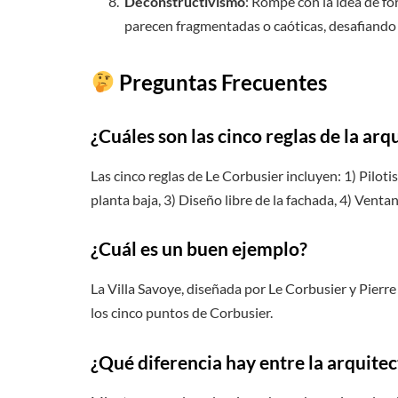
Deconstructivismo
: Rompe con la idea de f
parecen fragmentadas o caóticas, desafiando 
Preguntas Frecuentes
¿Cuáles son las cinco reglas de la a
Las cinco reglas de Le Corbusier incluyen: 1) Pilotis
planta baja, 3) Diseño libre de la fachada, 4) Venta
¿Cuál es un buen ejemplo?
La Villa Savoye, diseñada por Le Corbusier y Pierre
los cinco puntos de Corbusier.
¿Qué diferencia hay entre la arquit