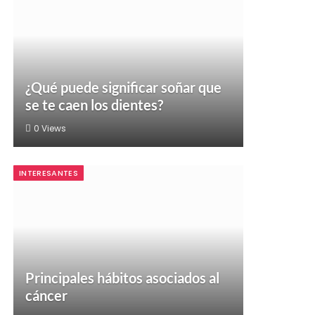
¿Qué puede significar soñar que
se te caen los dientes?
0
Views
INTERESANTES
Principales hábitos asociados al
cáncer