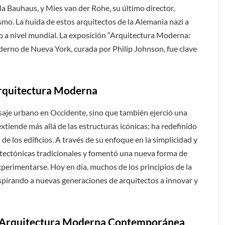
a Bauhaus, y Mies van der Rohe, su último director,
smo. La huida de estos arquitectos de la Alemania nazi a
o a nivel mundial. La exposición “Arquitectura Moderna:
erno de Nueva York, curada por Philip Johnson, fue clave
Arquitectura Moderna
saje urbano en Occidente, sino que también ejerció una
xtiende más allá de las estructuras icónicas; ha redefinido
 de los edificios. A través de su enfoque en la simplicidad y
itectónicas tradicionales y fomentó una nueva forma de
perimentarse. Hoy en día, muchos de los principios de la
spirando a nuevas generaciones de arquitectos a innovar y
la Arquitectura Moderna Contemporánea