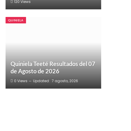
120
Views
QUINIELA
Quiniela Teeté Resultados del 07
de Agosto de 2026
0
Views
Updated:
7 agosto, 2026