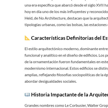
una era específica que abarcó desde el siglo XVII 
hoy en día uno de los más influyentes y reconocid
Heid, de No Architecture, destacan que la arquite
tipologías urbanas, como las bolsas, las estaciones 
Características Definitorias del E
El estilo arquitectónico moderno, dominante entre 
funcional y analítico en el diseño de edificios. Los 
de la ornamentación fueron fundamentales en este 
modernismo internacional. Estos edificios se disti
amplias, reflejando filosofías sociopolíticas de la
abordar desigualdades sociales.
Historia Impactante de la Arquit
Grandes nombres como Le Corbusier, Walter Gropi