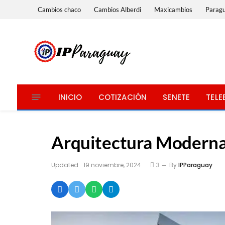
Cambios chaco
Cambios Alberdi
Maxicambios
Parag
INICIO
COTIZACIÓN
SENETE
TELE
Arquitectura Modern
Updated:
19 noviembre, 2024
3
By
IPParaguay